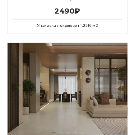
2490
₽
Упаковка покрывает
1.2516
м
2