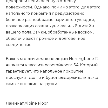
декоров и великолепную отделку
поверхности. Однако, помимо этого, для этого
напольного покрытия предусмотрено
большое разнообразие вариантов укладки,
позволяющих создать уникальный дизайн
вашего пола. Замки, обработанные воском,
обеспечивают прочное и долговечное
соединение.
Важным отличием коллекции
Herringbone 12
является класс износостойкости 34. Который
гарантирует, что напольное покрытие
прослужит долго и будет выдерживать даже
самые высокие нагрузки.
Ламинат Alpine Floor