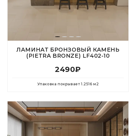
ЛАМИНАТ БРОНЗОВЫЙ КАМЕНЬ
(PIETRA BRONZE) LF402-10
2490
₽
Упаковка покрывает
1.2516
м
2