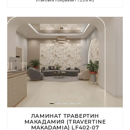
Упаковка покрывает
1.2516
м
2
ЛАМИНАТ ТРАВЕРТИН
МАКАДАМИЯ (TRAVERTINE
MAKADAMIA) LF402-07