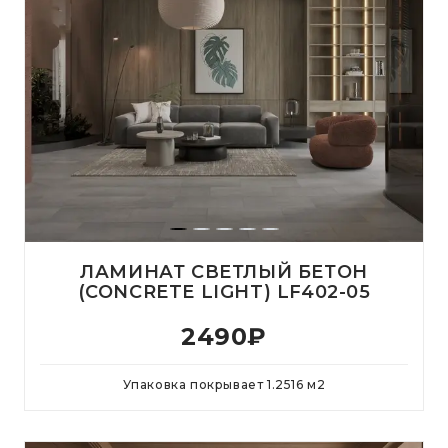
ЛАМИНАТ СВЕТЛЫЙ БЕТОН
(CONCRETE LIGHT) LF402-05
2490
₽
Упаковка покрывает
1.2516
м
2