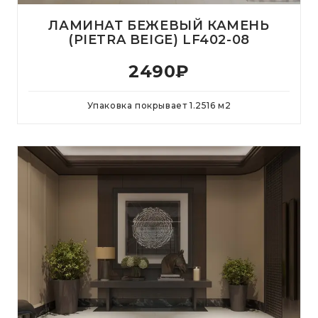
ЛАМИНАТ БЕЖЕВЫЙ КАМЕНЬ
(PIETRA BEIGE) LF402-08
2490
₽
Упаковка покрывает
1.2516
м
2