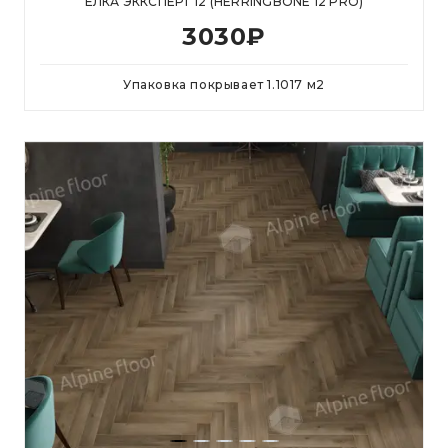
ЕЛКА ЭККСПЕРТ 12 (HERRINGBONE 12 PRO)
3030
₽
Упаковка покрывает
1.1017
м
2