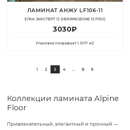
ЛАМИНАТ АНЖУ LF106-11
ЕЛКА ЭККСПЕРТ 12 (HERRINGBONE 12 PRO)
3030
₽
Упаковка покрывает
1.1017
м
2
1
2
3
4
...
8
9
Коллекции ламината Alpine
Floor
Привлекательный, элегантный и прочный —