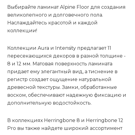
Выбирайте ламинат Alpine Floor для создания
великолепного и долговечного пола.
Наслаждайтесь красотой и каждой
коллекции!
Коллекции
Aura
и
Intensity
предлагает 11
пересекающихся декоров в разной толщине -
8 и 12 мм. Матовая поверхность ламината
придает ему элегантный вид, а тиснение в
регистр создает ощущение натуральной
древесной текстуры. Замки, обработанные
воском, обеспечивают надежную фиксацию и
дополнительную водостойкость.
В коллекциях
Herringbone 8
и
Herringbone 12
Pro
вы также найдете широкий ассортимент