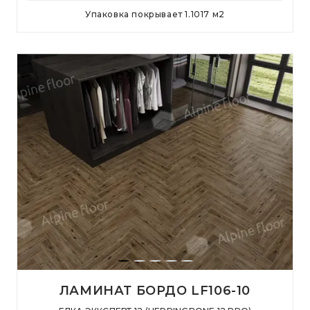
Упаковка покрывает
1.1017
м
2
ЛАМИНАТ БОРДО LF106-10