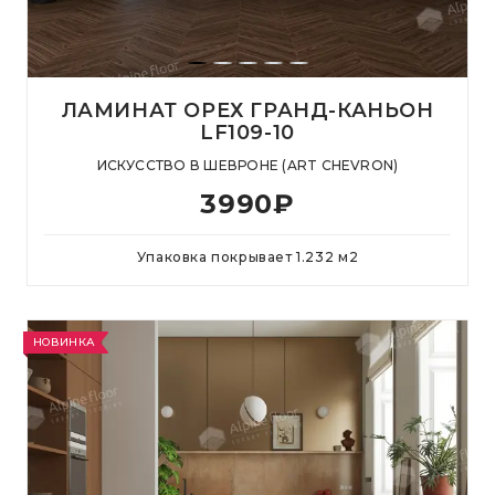
ЛАМИНАТ ОРЕХ ГРАНД-КАНЬОН
LF109-10
ИСКУССТВО В ШЕВРОНЕ (ART CHEVRON)
3990
₽
Упаковка покрывает
1.232
м
2
НОВИНКА