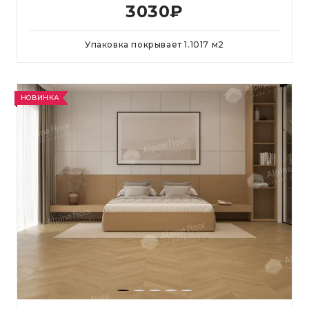
3030
₽
Упаковка покрывает
1.1017
м
2
НОВИНКА