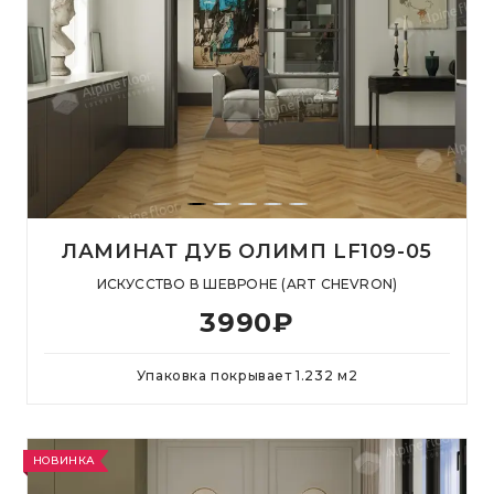
ЛАМИНАТ ДУБ ОЛИМП LF109-05
ИСКУССТВО В ШЕВРОНЕ (ART CHEVRON)
3990
₽
Упаковка покрывает
1.232
м
2
НОВИНКА