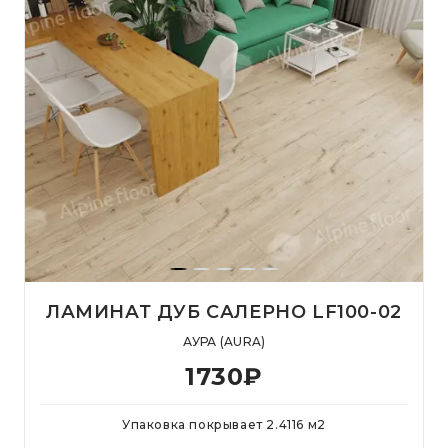
ЛАМИНАТ ДУБ САЛЕРНО LF100-02
АУРА (AURA)
1730
₽
Упаковка покрывает
2.4116
м
2