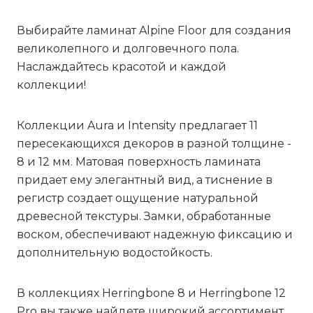
Выбирайте ламинат Alpine Floor для создания
великолепного и долговечного пола.
Наслаждайтесь красотой и каждой
коллекции!
Коллекции
Aura
и
Intensity
предлагает 11
пересекающихся декоров в разной толщине -
8 и 12 мм. Матовая поверхность ламината
придает ему элегантный вид, а тиснение в
регистр создает ощущение натуральной
древесной текстуры. Замки, обработанные
воском, обеспечивают надежную фиксацию и
дополнительную водостойкость.
В коллекциях
Herringbone 8
и
Herringbone 12
Pro
вы также найдете широкий ассортимент