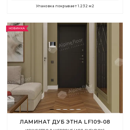
Упаковка покрывает
1.232
м
2
НОВИНКА
ЛАМИНАТ ДУБ ЭТНА LF109-08