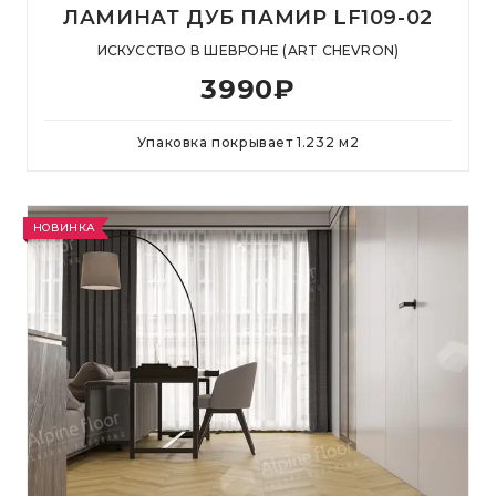
ЛАМИНАТ ДУБ ПАМИР LF109-02
ИСКУССТВО В ШЕВРОНЕ (ART CHEVRON)
3990
₽
Упаковка покрывает
1.232
м
2
НОВИНКА