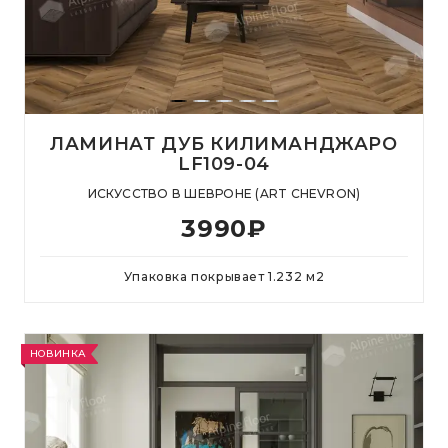
ЛАМИНАТ ДУБ КИЛИМАНДЖАРО
LF109-04
ИСКУССТВО В ШЕВРОНЕ (ART CHEVRON)
3990
₽
Упаковка покрывает
1.232
м
2
НОВИНКА