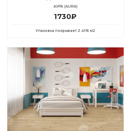
АУРА (AURA)
1730
₽
Упаковка покрывает
2.4116
м
2