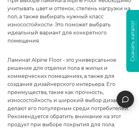
При выборе ламината Alpine Floor необходимо
учитывать цвет и оттенок, степень нагрузки на
пол, а также выбирать нужный класс
Скачать каталог
износостойкости. Это поможет выбрать
идеальный вариант для конкретного
помещения.
Ламинат Alpine Floor - это универсальное
решение для отделки пола в жилых и
коммерческих помещениях, а также для
создания дизайнерского интерьера. Его
преимущества, такие как прочность,
износостойкость и широкий выбор дизайнов,
делают его популярным среди потребителей.
Рекомендуется обратить внимание на этот
продукт при выборе покрытия для пола.