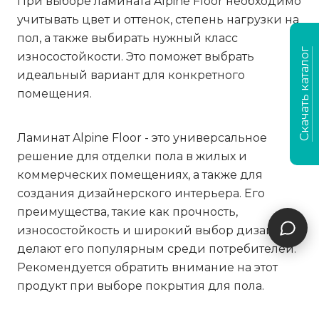
При выборе ламината Alpine Floor необходимо
учитывать цвет и оттенок, степень нагрузки на
пол, а также выбирать нужный класс
Скачать каталог
износостойкости. Это поможет выбрать
идеальный вариант для конкретного
помещения.
Ламинат Alpine Floor - это универсальное
решение для отделки пола в жилых и
коммерческих помещениях, а также для
создания дизайнерского интерьера. Его
преимущества, такие как прочность,
износостойкость и широкий выбор дизайнов,
делают его популярным среди потребителей.
Рекомендуется обратить внимание на этот
продукт при выборе покрытия для пола.