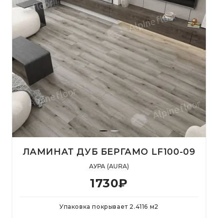
ЛАМИНАТ ДУБ БЕРГАМО LF100-09
АУРА (AURA)
1730
₽
Упаковка покрывает
2.4116
м
2