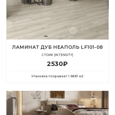
ЛАМИНАТ ДУБ НЕАПОЛЬ LF101-08
СТОИК (INTENSITY)
2530
₽
Упаковка покрывает
1.6881
м
2