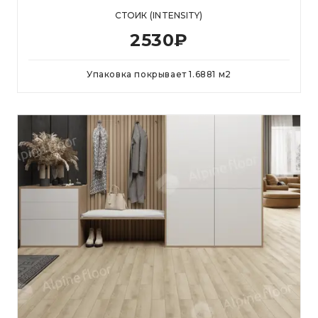
СТОИК (INTENSITY)
2530
₽
Упаковка покрывает
1.6881
м
2