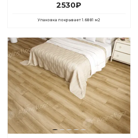
2530
₽
Упаковка покрывает
1.6881
м
2