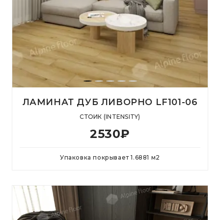
ЛАМИНАТ ДУБ ЛИВОРНО LF101-06
СТОИК (INTENSITY)
2530
₽
Упаковка покрывает
1.6881
м
2