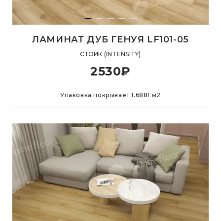
ЛАМИНАТ ДУБ ГЕНУЯ LF101-05
СТОИК (INTENSITY)
2530
₽
Упаковка покрывает
1.6881
м
2