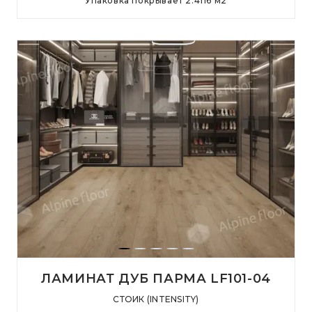
Упаковка покрывает
2.4116
м
2
ЛАМИНАТ ДУБ ПАРМА LF101-04
СТОИК (INTENSITY)