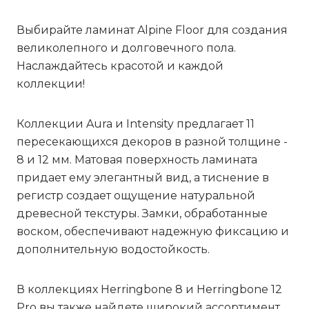
Выбирайте ламинат Alpine Floor для создания
великолепного и долговечного пола.
Наслаждайтесь красотой и каждой
коллекции!
Коллекции
Aura
и
Intensity
предлагает 11
пересекающихся декоров в разной толщине -
8 и 12 мм. Матовая поверхность ламината
придает ему элегантный вид, а тиснение в
регистр создает ощущение натуральной
древесной текстуры. Замки, обработанные
воском, обеспечивают надежную фиксацию и
дополнительную водостойкость.
В коллекциях
Herringbone 8
и
Herringbone 12
Pro
вы также найдете широкий ассортимент