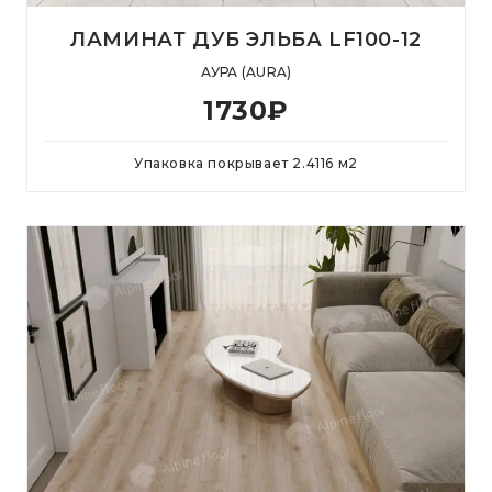
ЛАМИНАТ ДУБ ЭЛЬБА LF100-12
АУРА (AURA)
1730
₽
Упаковка покрывает
2.4116
м
2