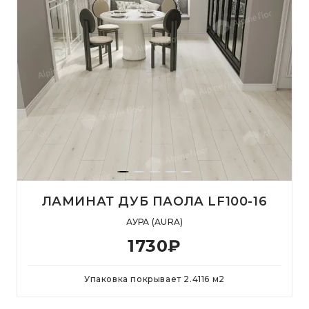
ЛАМИНАТ ДУБ ПАОЛА LF100-16
АУРА (AURA)
1730
₽
Упаковка покрывает
2.4116
м
2