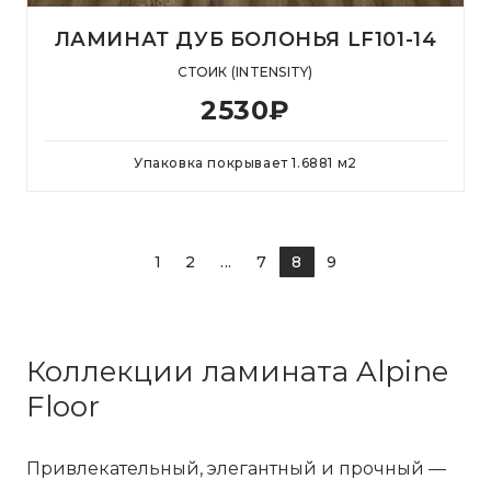
ЛАМИНАТ ДУБ БОЛОНЬЯ LF101-14
СТОИК (INTENSITY)
2530
₽
Упаковка покрывает
1.6881
м
2
1
2
...
7
8
9
Коллекции ламината Alpine
Floor
Привлекательный, элегантный и прочный —