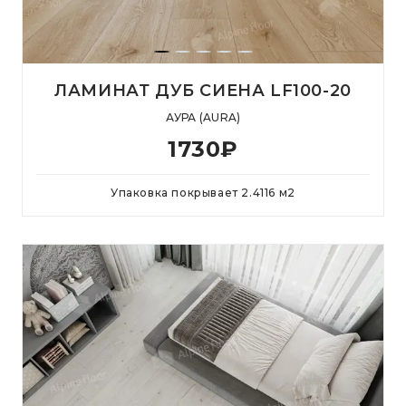
ЛАМИНАТ ДУБ СИЕНА LF100-20
АУРА (AURA)
1730
₽
Упаковка покрывает
2.4116
м
2