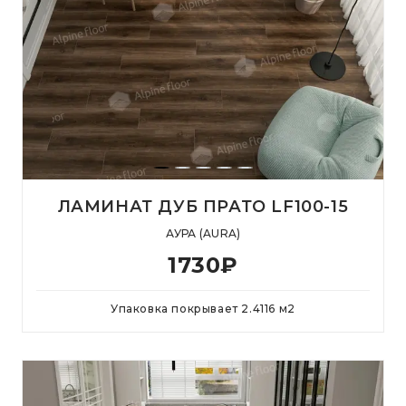
ЛАМИНАТ ДУБ ПРАТО LF100-15
АУРА (AURA)
1730
₽
Упаковка покрывает
2.4116
м
2