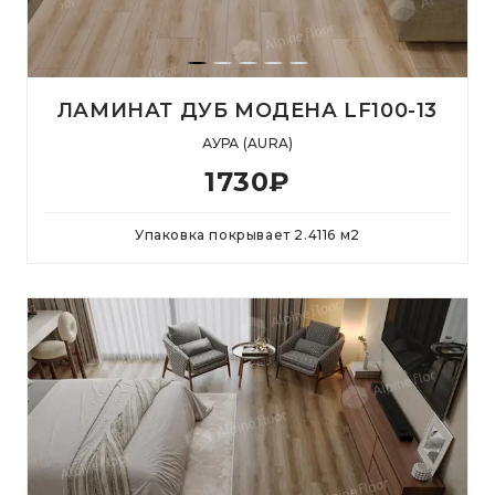
ЛАМИНАТ ДУБ МОДЕНА LF100-13
АУРА (AURA)
1730
₽
Упаковка покрывает
2.4116
м
2