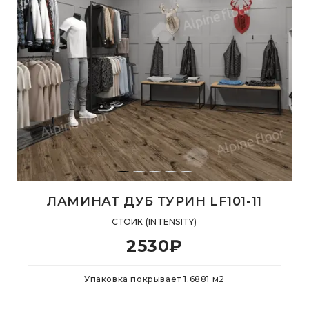
ЛАМИНАТ ДУБ ТУРИН LF101-11
СТОИК (INTENSITY)
2530
₽
Упаковка покрывает
1.6881
м
2