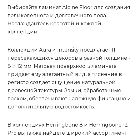
Выбирайте ламинат Alpine Floor для создания
великолепного и долговечного пола.
Наслаждайтесь красотой и каждой
коллекции!
Коллекции
Aura
и
Intensity
предлагает 11
пересекающихся декоров в разной толщине -
8 и 12 мм. Матовая поверхность ламината
придает ему элегантный вид, а тиснение в
регистр создает ощущение натуральной
древесной текстуры. Замки, обработанные
воском, обеспечивают надежную фиксацию и
дополнительную водостойкость.
В коллекциях
Herringbone 8
и
Herringbone 12
Pro
вы также найдете широкий ассортимент