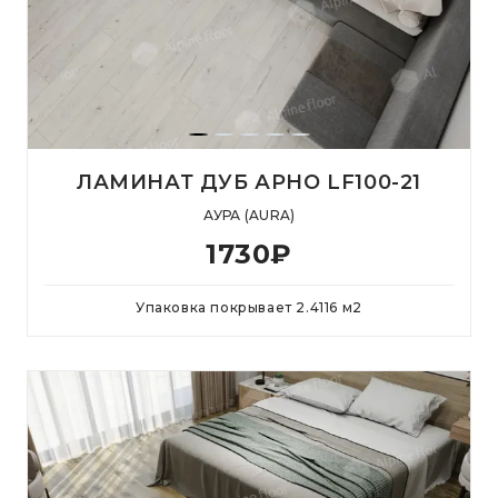
ЛАМИНАТ ДУБ АРНО LF100-21
АУРА (AURA)
1730
₽
Упаковка покрывает
2.4116
м
2