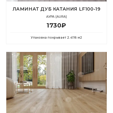
ЛАМИНАТ ДУБ КАТАНИЯ LF100-19
АУРА (AURA)
1730
₽
Упаковка покрывает
2.4116
м
2