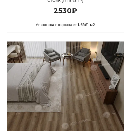
СТОИК (INTENSITY)
2530
₽
Упаковка покрывает
1.6881
м
2