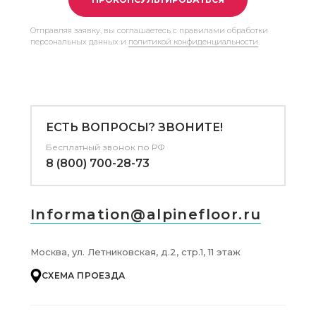
Отправляя заявку, вы соглашаетесь с правилами обработки
персональных данных и
политикой конфиденциальности
.
ЕСТЬ ВОПРОСЫ? ЗВОНИТЕ!
Бесплатный звонок по РФ
8 (800) 700-28-73
Information@alpinefloor.ru
Москва, ул. Летниковская, д.2, стр.1, 11 этаж
СХЕМА ПРОЕЗДА