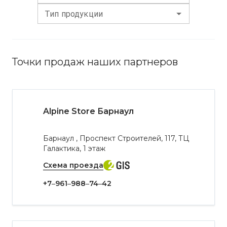
Тип продукции
Точки продаж наших партнеров
Alpine Store Барнаул
Барнаул , Проспект Строителей, 117, ТЦ
Галактика, 1 этаж
Схема проезда
+7‒961‒988‒74‒42