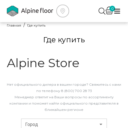
0
Главная
Где купить
Где купить
Alpine Store
Нет официального дилера в вашем городе? Свяжитесь с нами
по телефону 8 (800) 700 28 73
Менеджер ответит на Ваши вопросы по ассортименту
компании и поможет найти официального представителя в
ближайшем регионе
Город