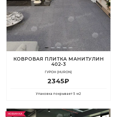
КОВРОВАЯ ПЛИТКА МАНИТУЛИН
402-3
ГУРОН (HURON)
2345
₽
Упаковка покрывает
5
м
2
НОВИНКА