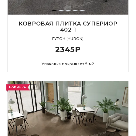
КОВРОВАЯ ПЛИТКА СУПЕРИОР
402-1
ГУРОН (HURON)
2345
₽
Упаковка покрывает
5
м
2
НОВИНКА