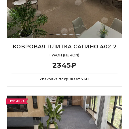
КОВРОВАЯ ПЛИТКА САГИНО 402-2
ГУРОН (HURON)
2345
₽
Упаковка покрывает
5
м
2
НОВИНКА