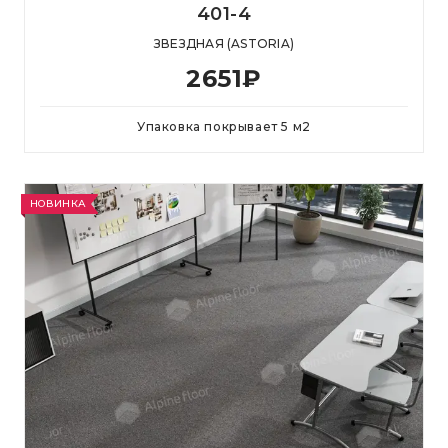
401-4
ЗВЕЗДНАЯ (ASTORIA)
2651
₽
Упаковка покрывает
5
м
2
НОВИНКА