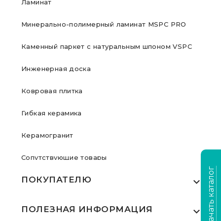
Ламинат
Минерально-полимерный ламинат MSPC PRO
Каменный паркет с натуральным шпоном VSPC
Инженерная доска
Ковровая плитка
Гибкая керамика
Керамогранит
Сопутствующие товары
Скачать каталог
ПОКУПАТЕЛЮ
Где купить
ПОЛЕЗНАЯ ИНФОРМАЦИЯ