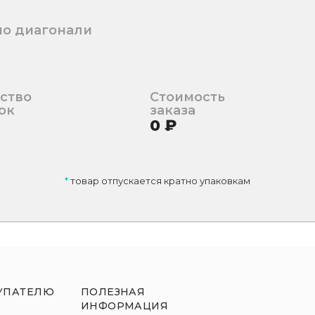
по диагонали
ство
Стоимость
ок
заказа
0
₽
*
товар отпускается кратно упаковкам
УПАТЕЛЮ
ПОЛЕЗНАЯ
ИНФОРМАЦИЯ