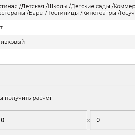
стиная /Детская /Школы /Детские сады /Комм
естораны /Бары / Гостиницы /Кинотеатры /Гос
т
ивковый
ы получить расчёт
х