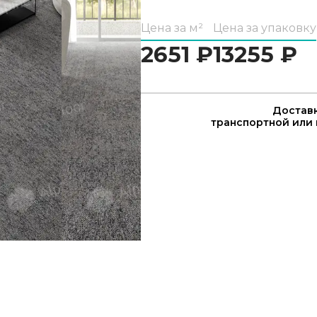
Цена за м²
Цена за упаковку
2651
₽
13255
₽
Доставк
транспортной или 