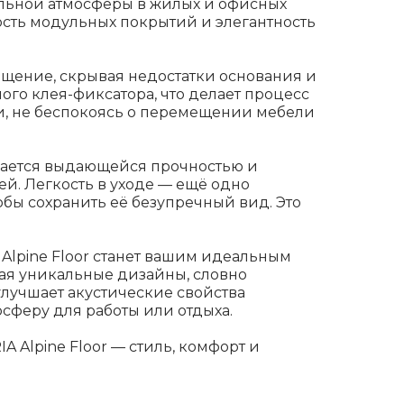
ильной атмосферы в жилых и офисных
ность модульных покрытий и элегантность
ещение, скрывая недостатки основания и
го клея-фиксатора, что делает процесс
и, не беспокоясь о перемещении мебели
ичается выдающейся прочностью и
ей. Легкость в уходе — ещё одно
бы сохранить её безупречный вид. Это
 Alpine Floor станет вашим идеальным
вая уникальные дизайны, словно
 улучшает акустические свойства
сферу для работы или отдыха.
 Alpine Floor — стиль, комфорт и