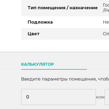
Го
Тип помещения / назначение
/Р
Подложка
Не
Цвет
Ол
КАЛЬКУЛЯТОР
Введите параметры помещения, чтоб
или