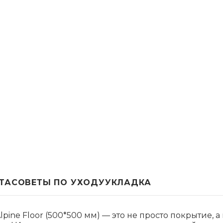
ТА
СОВЕТЫ ПО УХОДУ
УКЛАДКА
pine Floor (500*500 мм) — это не просто покрытие, 