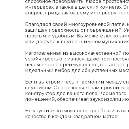
способное преобразить любое пространс
интерьерах, а также в детских комнатах.
ковров, придавая вашему интерьеру неп
Благодаря своей многоуровневой петле, 
защищая поверхность от повреждений. Ук
простым и удобным. Вы можете легко за
или доступе к внутренним коммуникация
Изготовленная из высококачественной по
устойчивостью к износу, даже при постоя
несомненное преимущество: достаточно р
идеальный выбор для общественных мест, 
Если вы стремитесь к гармонии между сти
спутником! Она позволяет вам проявить 
конструктор для вашего пола. Кроме того,
помещений, обеспечивая звукоизоляцию д
Не упустите возможность преобразить ваш
качество в каждом квадратном метре!