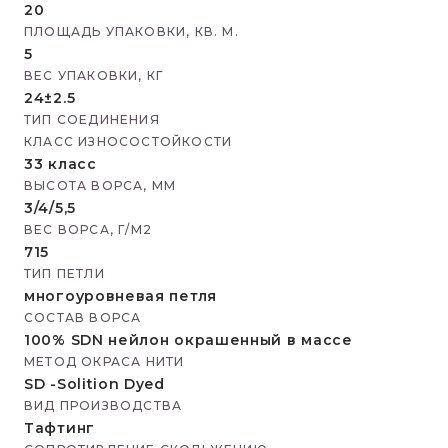
20
ПЛОЩАДЬ УПАКОВКИ, КВ. М.
5
ВЕС УПАКОВКИ, КГ
24±2.5
ТИП СОЕДИНЕНИЯ
КЛАСС ИЗНОСОСТОЙКОСТИ
33 класс
ВЫСОТА ВОРСА, ММ
3/4/5,5
ВЕС ВОРСА, Г/М2
715
ТИП ПЕТЛИ
многоуровневая петля
СОСТАВ ВОРСА
100% SDN нейлон окрашенный в массе
МЕТОД ОКРАСА НИТИ
SD -Solition Dyed
ВИД ПРОИЗВОДСТВА
Тафтинг