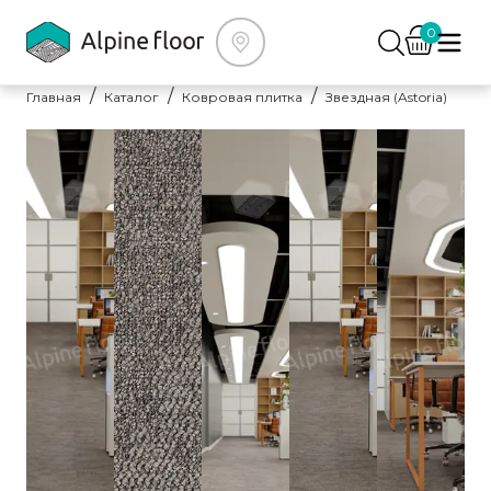
0
Главная
Каталог
Ковровая плитка
Звездная (Astoria)