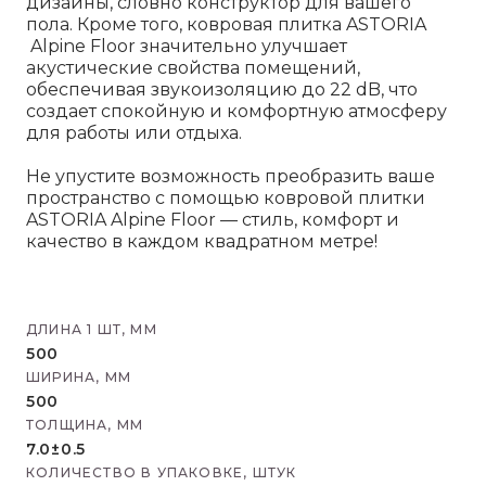
дизайны, словно конструктор для вашего
пола. Кроме того, ковровая плитка ASTORIA
Alpine Floor значительно улучшает
акустические свойства помещений,
обеспечивая звукоизоляцию до 22 dB, что
создает спокойную и комфортную атмосферу
для работы или отдыха.
Не упустите возможность преобразить ваше
пространство с помощью ковровой плитки
ASTORIA Alpine Floor — стиль, комфорт и
качество в каждом квадратном метре!
ДЛИНА 1 ШТ, ММ
500
ШИРИНА, ММ
500
ТОЛЩИНА, ММ
7.0±0.5
КОЛИЧЕСТВО В УПАКОВКЕ, ШТУК