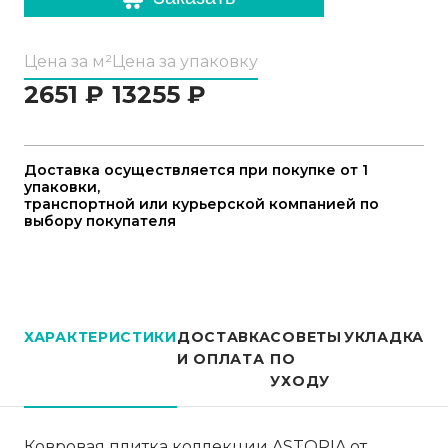
Цена за м²
Цена за упаковку
2651
₽
13255
₽
Доставка осуществляется при покупке от 1
упаковки,
транспортной или курьерской компанией по
выбору покупателя
ХАРАКТЕРИСТИКИ
ДОСТАВКА
СОВЕТЫ
УКЛАДКА
И ОПЛАТА
ПО
УХОДУ
Ковровая плитка коллекции ASTORIA от