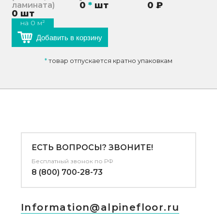
0
*
шт
0
₽
ламината)
0
шт
на
0
м²
Добавить в корзину
*
товар отпускается кратно упаковкам
ЕСТЬ ВОПРОСЫ? ЗВОНИТЕ!
Бесплатный звонок по РФ
8 (800) 700-28-73
Information@alpinefloor.ru