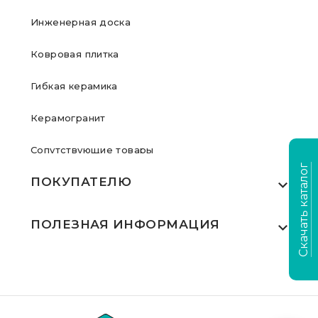
Инженерная доска
Ковровая плитка
Гибкая керамика
Керамогранит
Сопутствующие товары
Скачать каталог
ПОКУПАТЕЛЮ
Где купить
ПОЛЕЗНАЯ ИНФОРМАЦИЯ
Акции
Статьи
Сертификаты
Видеообзоры
Выполненные проекты