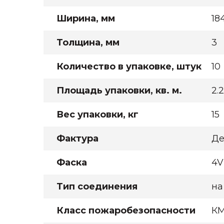
Ширина, мм
18
Толщина, мм
3
Количество в упаковке, штук
10
Площадь упаковки, кв. м.
2.
Вес упаковки, кг
15
Фактура
Де
Фаска
4V
Тип соединения
на
Класс пожаробезопасности
К