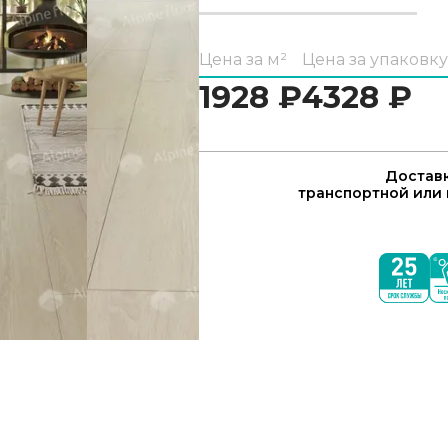
Цена за м²
Цена за упаковку
1928
₽
4328
₽
Доставк
транспортной или 