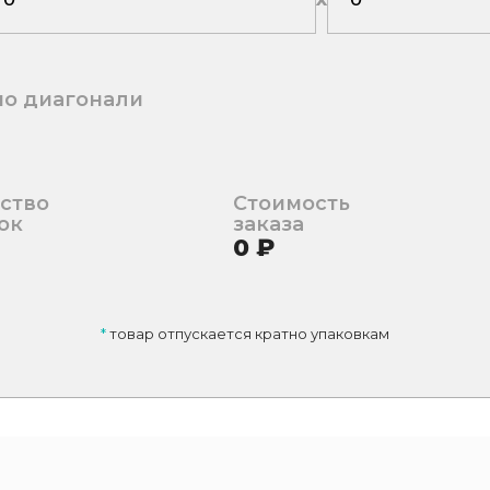
по диагонали
ство
Стоимость
ок
заказа
0
₽
*
товар отпускается кратно упаковкам