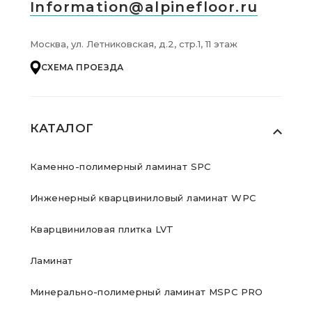
Information@alpinefloor.ru
Москва, ул. Летниковская, д.2, стр.1, 11 этаж
СХЕМА ПРОЕЗДА
КАТАЛОГ
Каменно-полимерный ламинат SPC
Инженерный кварцвиниловый ламинат WPC
Кварцвиниловая плитка LVT
Ламинат
Минерально-полимерный ламинат MSPC PRO