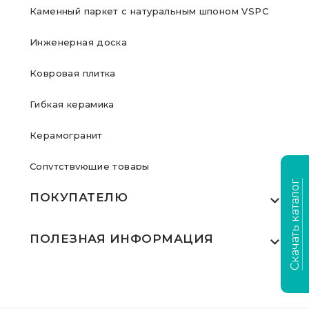
Каменный паркет с натуральным шпоном VSPC
Инженерная доска
Ковровая плитка
Гибкая керамика
Керамогранит
Сопутствующие товары
Скачать каталог
ПОКУПАТЕЛЮ
Где купить
ПОЛЕЗНАЯ ИНФОРМАЦИЯ
Акции
Статьи
Сертификаты
Видеообзоры