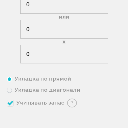
или
х
Укладка по прямой
Укладка по диагонали
Учитывать запас
?