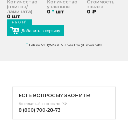
Количество
Количество
Стоимость
(плиток/
упаковок
заказа
0
*
шт
0
₽
ламината)
0
шт
на
0
м²
Добавить в корзину
*
товар отпускается кратно упаковкам
ЕСТЬ ВОПРОСЫ? ЗВОНИТЕ!
Бесплатный звонок по РФ
8 (800) 700-28-73