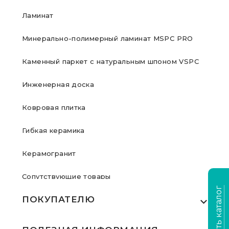
Ламинат
Минерально-полимерный ламинат MSPC PRO
Каменный паркет с натуральным шпоном VSPC
Инженерная доска
Ковровая плитка
Гибкая керамика
Керамогранит
Сопутствующие товары
Скачать каталог
ПОКУПАТЕЛЮ
Где купить