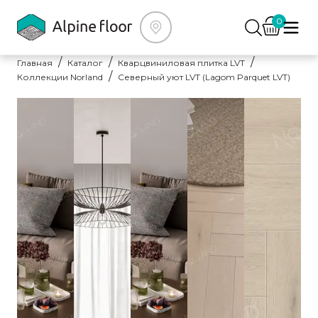
0
Главная
Каталог
Кварцвиниловая плитка LVT
Коллекции Norland
Северный уют LVT (Lagom Parquet LVT)