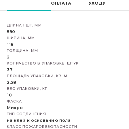
ОПЛАТА
УХОДУ
ДЛИНА 1 ШТ, ММ
590
ШИРИНА, ММ
118
ТОЛЩИНА, ММ
2
КОЛИЧЕСТВО В УПАКОВКЕ, ШТУК
37
ПЛОЩАДЬ УПАКОВКИ, КВ. М.
2.58
ВЕС УПАКОВКИ, КГ
10
ФАСКА
Микро
ТИП СОЕДИНЕНИЯ
на клей к основанию пола
КЛАСС ПОЖАРОБЕЗОПАСНОСТИ