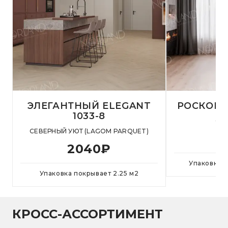
ЭЛЕГАНТНЫЙ ELEGANT
РОСКОШЬ 
1033-8
СИГ
СЕВЕРНЫЙ УЮТ (LAGOM PARQUET)
2040
₽
Упаковка 
Упаковка покрывает
2.25
м
2
КРОСС-АССОРТИМЕНТ