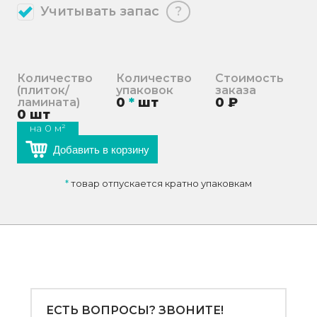
Учитывать запас
?
Количество
Количество
Стоимость
(плиток/
упаковок
заказа
0
*
шт
0
₽
ламината)
0
шт
на
0
м²
Добавить в корзину
*
товар отпускается кратно упаковкам
ЕСТЬ ВОПРОСЫ? ЗВОНИТЕ!