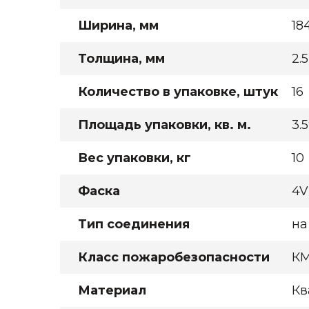
Ширина, мм
184
Толщина, мм
2.5
Количество в упаковке, штук
16
Площадь упаковки, кв. м.
3.
Вес упаковки, кг
10
Фаска
4V
Тип соединения
на
Класс пожаробезопасности
К
Материал
Кв