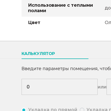
Использование с теплыми
до
полами
Цвет
Ол
КАЛЬКУЛЯТОР
Введите параметры помещения, чтоб
или
Укладка по прямой
Укладка 