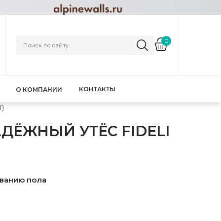
0
КОНТАКТЫ
О КОМПАНИИ
T)
ДЁЖНЫЙ УТЁС FIDELI
ованию пола