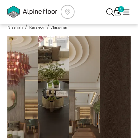
0
Главная
Каталог
Ламинат