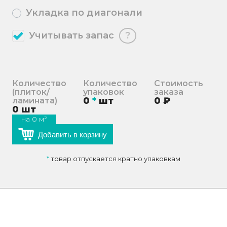
Укладка по диагонали
Учитывать запас
?
Количество
Количество
Стоимость
(плиток/
упаковок
заказа
0
*
шт
0
₽
ламината)
0
шт
на
0
м²
Добавить в корзину
*
товар отпускается кратно упаковкам