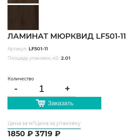
ЛАМИНАТ МЮРКВИД LF501-11
LF501-11
Артикул:
2.01
Площадь упаковки, м2:
Количество
-
+
Заказать
Цена за м²
Цена за упаковку
1850
₽
3719
₽