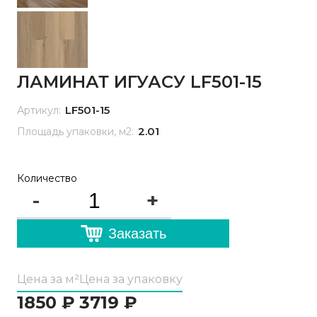
ЛАМИНАТ ИГУАСУ LF501-15
LF501-15
Артикул:
2.01
Площадь упаковки, м2:
Количество
-
+
Заказать
Цена за м²
Цена за упаковку
1850
₽
3719
₽