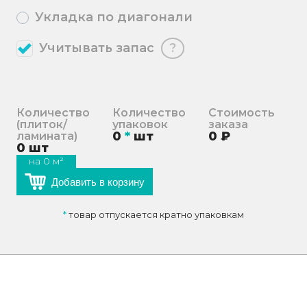
Укладка по диагонали
Учитывать запас
?
Количество
Количество
Стоимость
(плиток/
упаковок
заказа
0
*
шт
0
₽
ламината)
0
шт
на
0
м²
Добавить в корзину
*
товар отпускается кратно упаковкам