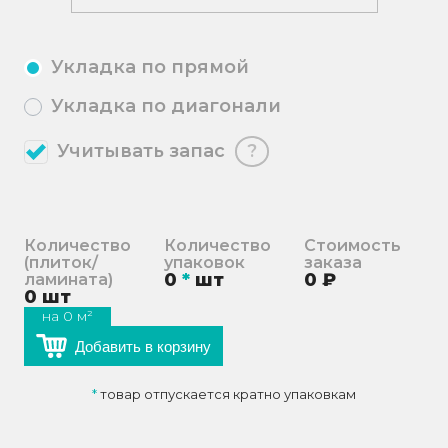
Укладка по прямой
Укладка по диагонали
Учитывать запас
?
Количество
Количество
Стоимость
(плиток/
упаковок
заказа
0
*
шт
0
₽
ламината)
0
шт
на
0
м²
Добавить в корзину
*
товар отпускается кратно упаковкам