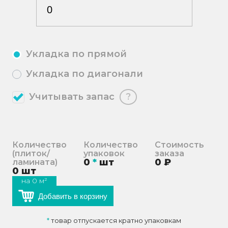
Укладка по прямой
Укладка по диагонали
Учитывать запас
?
Количество
Количество
Стоимость
(плиток/
упаковок
заказа
0
*
шт
0
₽
ламината)
0
шт
на
0
м²
Добавить в корзину
*
товар отпускается кратно упаковкам