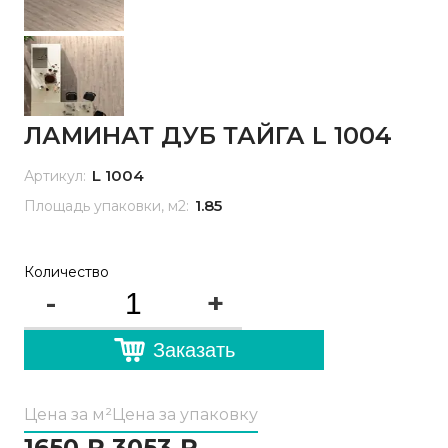
ЛАМИНАТ ДУБ ТАЙГА L 1004
L 1004
Артикул:
1.85
Площадь упаковки, м2:
Количество
-
+
Заказать
Цена за м²
Цена за упаковку
1650
₽
3053
₽