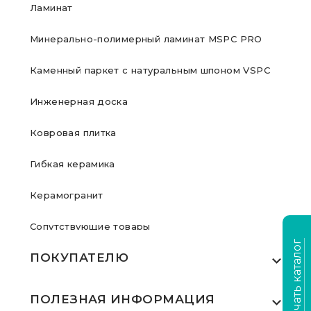
Ламинат
Минерально-полимерный ламинат MSPC PRO
Каменный паркет с натуральным шпоном VSPC
Инженерная доска
Ковровая плитка
Гибкая керамика
Керамогранит
Сопутствующие товары
Скачать каталог
ПОКУПАТЕЛЮ
Где купить
ПОЛЕЗНАЯ ИНФОРМАЦИЯ