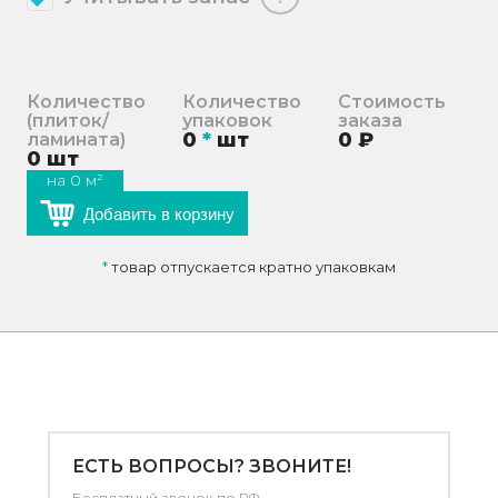
Количество
Количество
Стоимость
(плиток/
упаковок
заказа
0
*
шт
0
₽
ламината)
0
шт
на
0
м²
Добавить в корзину
*
товар отпускается кратно упаковкам
ЕСТЬ ВОПРОСЫ? ЗВОНИТЕ!
Бесплатный звонок по РФ