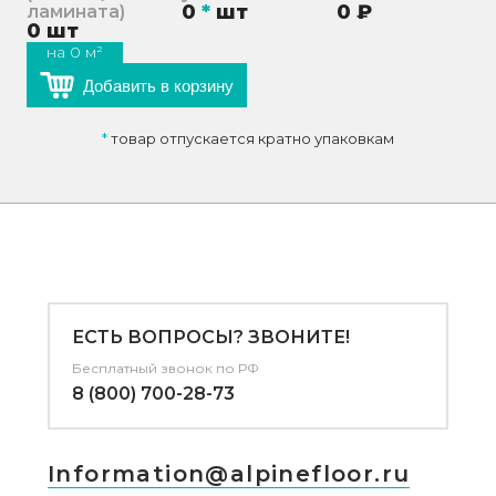
0
*
шт
0
₽
ламината)
0
шт
на
0
м²
Добавить в корзину
*
товар отпускается кратно упаковкам
ЕСТЬ ВОПРОСЫ? ЗВОНИТЕ!
Бесплатный звонок по РФ
8 (800) 700-28-73
Information@alpinefloor.ru