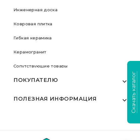
Инженерная доска
Ковровая плитка
Гибкая керамика
Керамогранит
Сопутствующие товары
Скачать каталог
ПОКУПАТЕЛЮ
Где купить
ПОЛЕЗНАЯ ИНФОРМАЦИЯ
Акции
Статьи
Сертификаты
Видеообзоры
Выполненные проекты