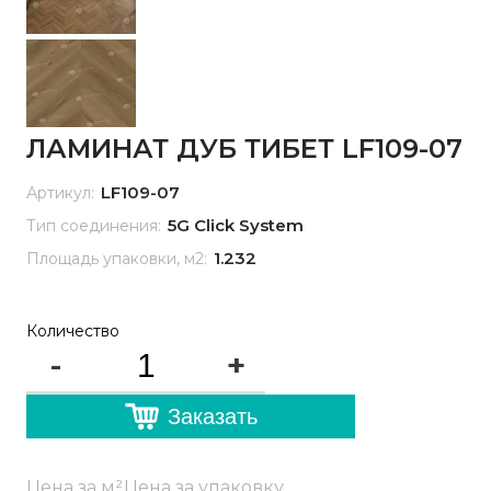
ЛАМИНАТ ДУБ ТИБЕТ LF109-07
LF109-07
Артикул:
5G Click System
Тип соединения:
1.232
Площадь упаковки, м2:
Количество
-
+
Заказать
Цена за м²
Цена за упаковку