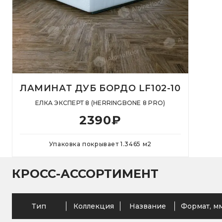
ЛАМИНАТ ДУБ БОРДО LF102-10
ЕЛКА ЭКСПЕРТ 8 (HERRINGBONE 8 PRO)
2390
₽
Упаковка покрывает
1.3465
м
2
КРОСС-АССОРТИМЕНТ
Тип
Коллекция
Название
Формат, м