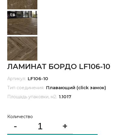
ЛАМИНАТ БОРДО LF106-10
LF106-10
Артикул:
Плавающий (click замок)
Тип соединения:
1.1017
Площадь упаковки, м2:
Количество
-
+