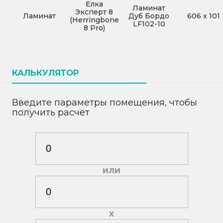
Елка
Ламинат
Эксперт 8
Ламинат
Дуб Бордо
606
x
101
(Herringbone
LF102-10
8 Pro)
КАЛЬКУЛЯТОР
Введите параметры помещения, чтобы
получить расчёт
или
х