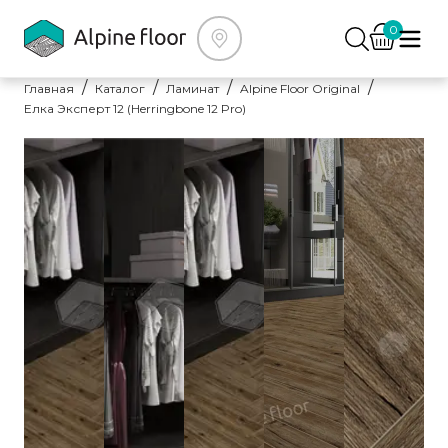
0
Главная
Каталог
Ламинат
Alpine Floor Original
Елка Эксперт 12 (Herringbone 12 Pro)