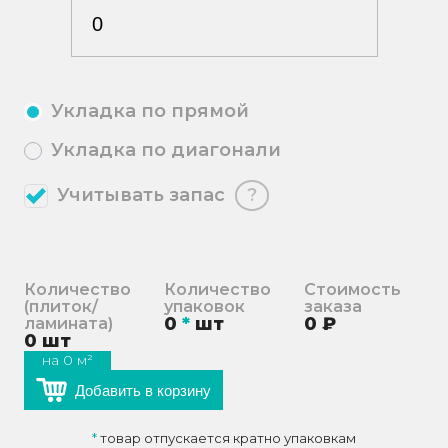
Укладка по прямой
Укладка по диагонали
Учитывать запас
?
Количество
Количество
Стоимость
(плиток/
упаковок
заказа
0
*
шт
0
₽
ламината)
0
шт
на
0
м²
Добавить в корзину
*
товар отпускается кратно упаковкам