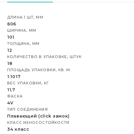
ДЛИНА 1 ШТ, ММ
606
ШИРИНА, ММ
101
ТОЛЩИНА, ММ
12
КОЛИЧЕСТВО В УПАКОВКЕ, ШТУК
18
ПЛОЩАДЬ УПАКОВКИ, КВ. М.
1.1017
ВЕС УПАКОВКИ, КГ
11,7
ФАСКА
4V
ТИП СОЕДИНЕНИЯ
Плавающий (click замок)
КЛАСС ИЗНОСОСТОЙКОСТИ
34 класс