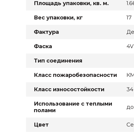
Площадь упаковки, кв. м.
1.
Вес упаковки, кг
17
Фактура
Де
Фаска
4V
Тип соединения
Класс пожаробезопасности
К
Класс износостойкости
34
Использование с теплыми
до
полами
Цвет
Се