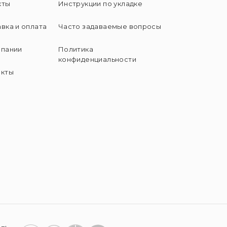
кты
Инструкции по укладке
вка и оплата
Часто задаваемые вопросы
мпании
Политика
конфиденциальности
акты