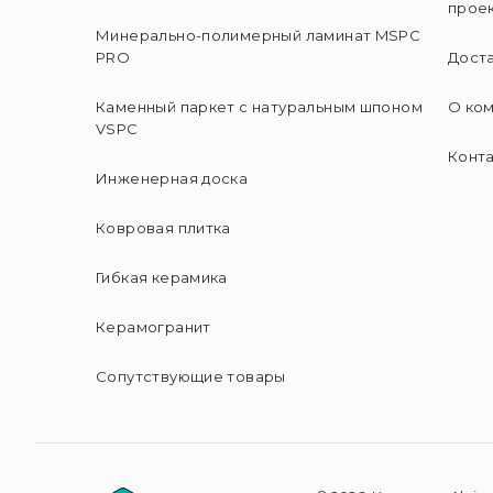
прое
Минерально-полимерный ламинат MSPC
PRO
Доста
Каменный паркет с натуральным шпоном
О ко
VSPC
Конт
Инженерная доска
Ковровая плитка
Гибкая керамика
Керамогранит
Сопутствующие товары