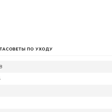
ТА
СОВЕТЫ ПО УХОДУ
18
5