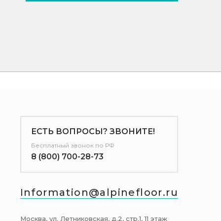
ЕСТЬ ВОПРОСЫ? ЗВОНИТЕ!
Бесплатный звонок по РФ
8 (800) 700-28-73
Information@alpinefloor.ru
Москва, ул. Летниковская, д.2, стр.1, 11 этаж