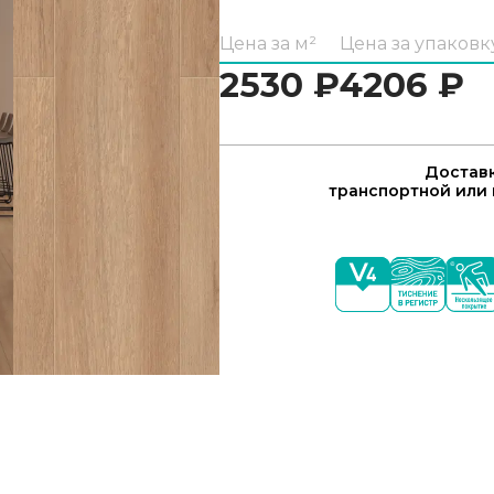
Цена за м²
Цена за упаковк
2530
₽
4206
₽
Доставк
транспортной или 