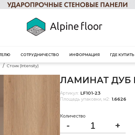
ТЕЛЮ
СОТРУДНИЧЕСТВО
ИНФОРМАЦИЯ
ГДЕ КУПИТЬ
l
Стоик (Intensity)
ЛАМИНАТ ДУБ М
LF101-23
Артикул:
1.6626
Площадь упаковки, м2:
Количество
-
+