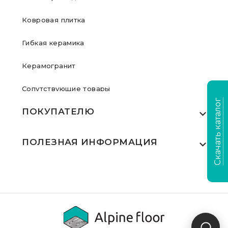
Ковровая плитка
Гибкая керамика
Керамогранит
Сопутствующие товары
Скачать каталог
ПОКУПАТЕЛЮ
Где купить
ПОЛЕЗНАЯ ИНФОРМАЦИЯ
Акции
Статьи
Сертификаты
Видеообзоры
Выполненные проекты
Для дилеров