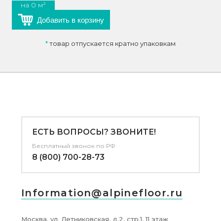
на
0
м²
Добавить в корзину
*
товар отпускается кратно упаковкам
ЕСТЬ ВОПРОСЫ? ЗВОНИТЕ!
Бесплатный звонок по РФ
8 (800) 700-28-73
Information@alpinefloor.ru
Москва, ул. Летниковская, д.2, стр.1, 11 этаж