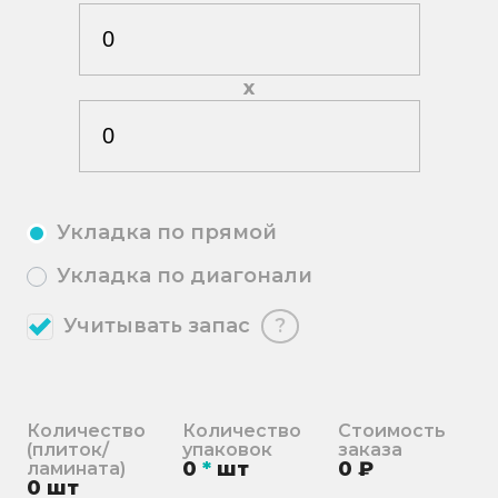
х
Укладка по прямой
Укладка по диагонали
Учитывать запас
?
Количество
Количество
Стоимость
(плиток/
упаковок
заказа
0
*
шт
0
₽
ламината)
0
шт