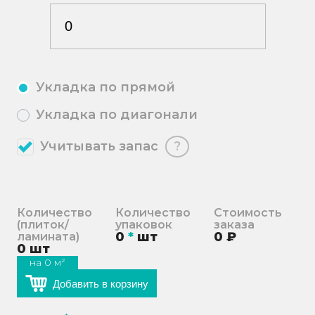
Укладка по прямой
Укладка по диагонали
Учитывать запас
?
Количество
Количество
Стоимость
(плиток/
упаковок
заказа
0
*
шт
0
₽
ламината)
0
шт
на
0
м²
Добавить в корзину