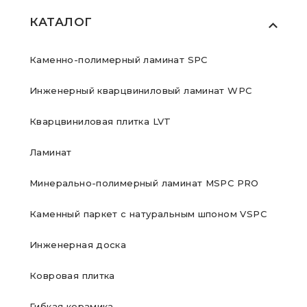
КАТАЛОГ
Каменно-полимерный ламинат SPC
Инженерный кварцвиниловый ламинат WPC
Кварцвиниловая плитка LVT
Ламинат
Минерально-полимерный ламинат MSPC PRO
Каменный паркет с натуральным шпоном VSPC
Инженерная доска
Ковровая плитка
Гибкая керамика