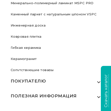
Минерально-полимерный ламинат MSPC PRO
Каменный паркет с натуральным шпоном VSPC
Инженерная доска
Ковровая плитка
Гибкая керамика
Керамогранит
Сопутствующие товары
Скачать каталог
ПОКУПАТЕЛЮ
Где купить
ПОЛЕЗНАЯ ИНФОРМАЦИЯ
Акции
Статьи