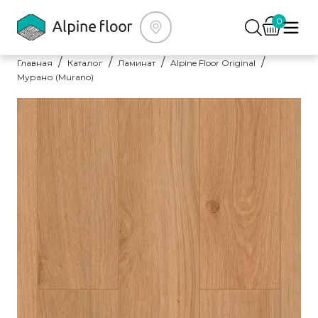
0
Главная
Каталог
Ламинат
Alpine Floor Original
Мурано (Murano)