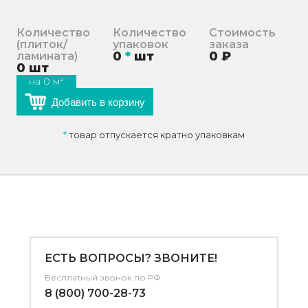
Количество
Количество
Стоимость
(плиток/
упаковок
заказа
0
*
шт
0
₽
ламината)
0
шт
на
0
м²
Добавить в корзину
*
товар отпускается кратно упаковкам
ЕСТЬ ВОПРОСЫ? ЗВОНИТЕ!
Бесплатный звонок по РФ
8 (800) 700-28-73