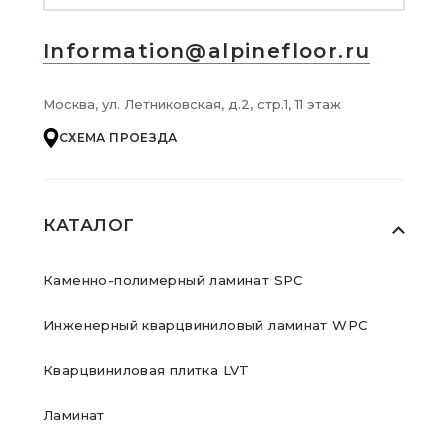
Information@alpinefloor.ru
Москва, ул. Летниковская, д.2, стр.1, 11 этаж
СХЕМА ПРОЕЗДА
КАТАЛОГ
Каменно-полимерный ламинат SPC
Инженерный кварцвиниловый ламинат WPC
Кварцвиниловая плитка LVT
Ламинат