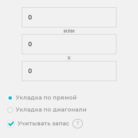
или
х
Укладка по прямой
Укладка по диагонали
Учитывать запас
?