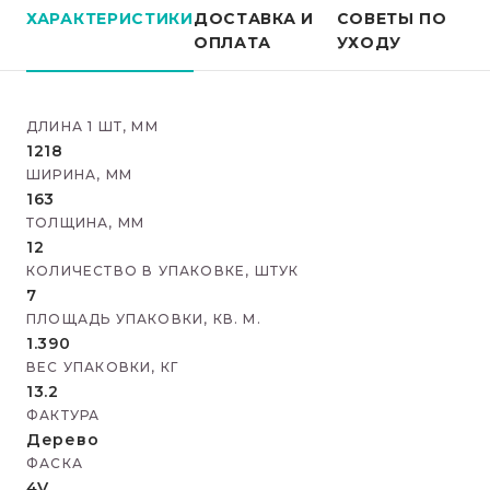
ХАРАКТЕРИСТИКИ
ДОСТАВКА И
СОВЕТЫ ПО
ОПЛАТА
УХОДУ
ДЛИНА 1 ШТ, ММ
1218
ШИРИНА, ММ
163
ТОЛЩИНА, ММ
12
КОЛИЧЕСТВО В УПАКОВКЕ, ШТУК
7
ПЛОЩАДЬ УПАКОВКИ, КВ. М.
1.390
ВЕС УПАКОВКИ, КГ
13.2
ФАКТУРА
Дерево
ФАСКА
4V