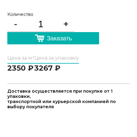
Количество
-
+
Заказать
Цена за м²
Цена за упаковку
2350
₽
3267
₽
Доставка осуществляется при покупке от 1
упаковки,
транспортной или курьерской компанией по
выбору покупателя