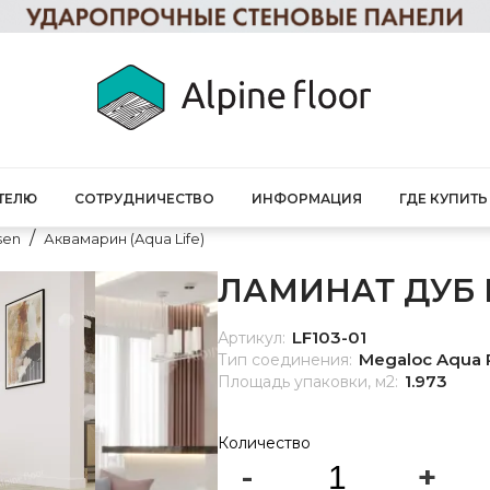
ТЕЛЮ
СОТРУДНИЧЕСТВО
ИНФОРМАЦИЯ
ГДЕ КУПИТЬ
sen
Аквамарин (Aqua Life)
ЛАМИНАТ ДУБ Г
LF103-01
Артикул:
Megaloc Aqua 
Тип соединения:
1.973
Площадь упаковки, м2:
Количество
-
+