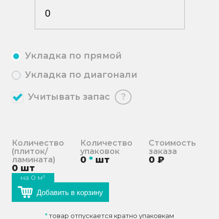
Укладка по прямой
Укладка по диагонали
Учитывать запас
?
Количество
Количество
Стоимость
(плиток/
упаковок
заказа
0
*
шт
0
₽
ламината)
0
шт
на
0
м²
Добавить в корзину
*
товар отпускается кратно упаковкам