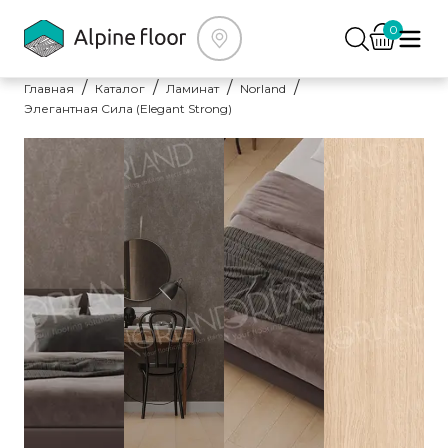
0
Главная
Каталог
Ламинат
Norland
Элегантная Сила (Elegant Strong)