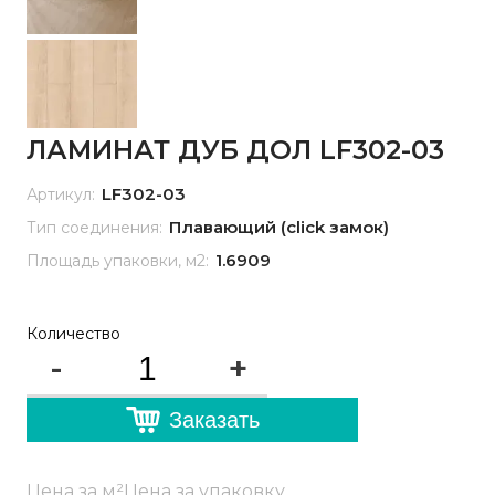
ЛАМИНАТ ДУБ ДОЛ LF302-03
LF302-03
Артикул:
Плавающий (click замок)
Тип соединения:
1.6909
Площадь упаковки, м2:
Количество
-
+
Заказать
Цена за м²
Цена за упаковку