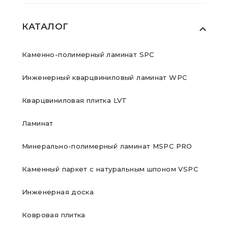
КАТАЛОГ
Каменно-полимерный ламинат SPC
Инженерный кварцвиниловый ламинат WPC
Кварцвиниловая плитка LVT
Ламинат
Минерально-полимерный ламинат MSPC PRO
Каменный паркет с натуральным шпоном VSPC
Инженерная доска
Ковровая плитка