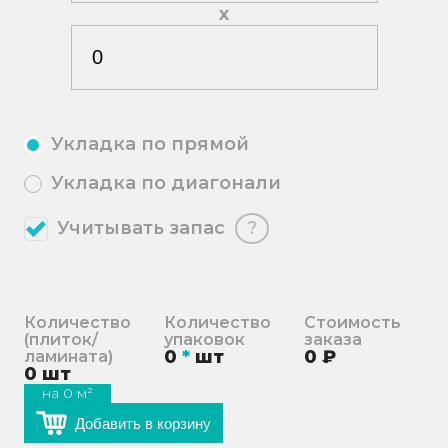
х
Укладка по прямой
Укладка по диагонали
Учитывать запас
?
Количество
Количество
Стоимость
(плиток/
упаковок
заказа
0
*
шт
0
₽
ламината)
0
шт
на
0
м²
Добавить в корзину