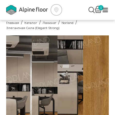
0
Главная
Каталог
Ламинат
Norland
Элегантная Сила (Elegant Strong)