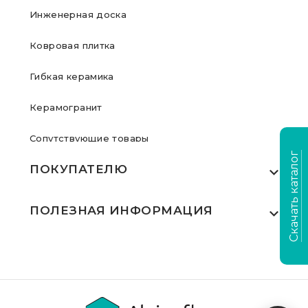
Инженерная доска
Ковровая плитка
Гибкая керамика
Керамогранит
Сопутствующие товары
Скачать каталог
ПОКУПАТЕЛЮ
Где купить
ПОЛЕЗНАЯ ИНФОРМАЦИЯ
Акции
Статьи
Сертификаты
Видеообзоры
Выполненные проекты