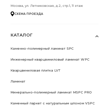
Москва, ул. Летниковская, д.2, стр.1, 11 этаж
СХЕМА ПРОЕЗДА
КАТАЛОГ
Каменно-полимерный ламинат SPC
Инженерный кварцвиниловый ламинат WPC
Кварцвиниловая плитка LVT
Ламинат
Минерально-полимерный ламинат MSPC PRO
Каменный паркет с натуральным шпоном VSPC