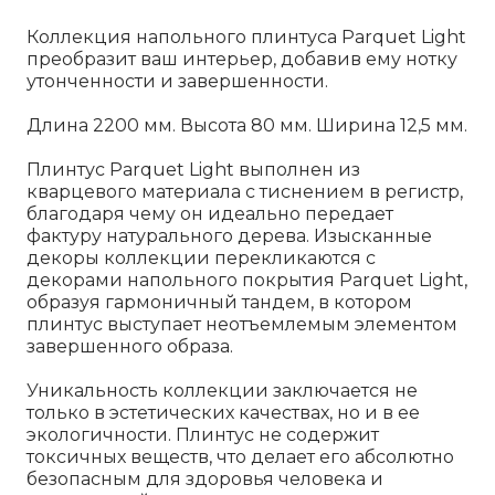
Коллекция напольного плинтуса Parquet Light
преобразит ваш интерьер, добавив ему нотку
утонченности и завершенности.
Длина 2200 мм. Высота 80 мм. Ширина 12,5 мм.
Плинтус Parquet Light выполнен из
кварцевого материала с тиснением в регистр,
благодаря чему он идеально передает
фактуру натурального дерева. Изысканные
декоры коллекции перекликаются с
декорами напольного покрытия Parquet Light,
образуя гармоничный тандем, в котором
плинтус выступает неотъемлемым элементом
завершенного образа.
Уникальность коллекции заключается не
только в эстетических качествах, но и в ее
экологичности. Плинтус не содержит
токсичных веществ, что делает его абсолютно
безопасным для здоровья человека и