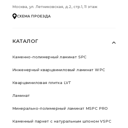
Москва, ул. Летниковская, д.2, стр.1, 11 этаж
СХЕМА ПРОЕЗДА
КАТАЛОГ
Каменно-полимерный ламинат SPC
Инженерный кварцвиниловый ламинат WPC
Кварцвиниловая плитка LVT
Ламинат
Минерально-полимерный ламинат MSPC PRO
Каменный паркет с натуральным шпоном VSPC