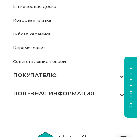
Инженерная доска
Ковровая плитка
Гибкая керамика
Керамогранит
Сопутствующие товары
Скачать каталог
ПОКУПАТЕЛЮ
Где купить
ПОЛЕЗНАЯ ИНФОРМАЦИЯ
Акции
Статьи
Сертификаты
Видеообзоры
Выполненные проекты