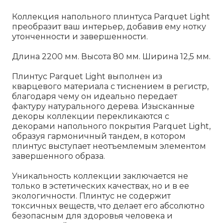
Коллекция напольного плинтуса Parquet Light
преобразит ваш интерьер, добавив ему нотку
утонченности и завершенности.
Длина 2200 мм. Высота 80 мм. Ширина 12,5 мм.
Плинтус Parquet Light выполнен из
кварцевого материала с тиснением в регистр,
благодаря чему он идеально передает
фактуру натурального дерева. Изысканные
декоры коллекции перекликаются с
декорами напольного покрытия Parquet Light,
образуя гармоничный тандем, в котором
плинтус выступает неотъемлемым элементом
завершенного образа.
Уникальность коллекции заключается не
только в эстетических качествах, но и в ее
экологичности. Плинтус не содержит
токсичных веществ, что делает его абсолютно
безопасным для здоровья человека и