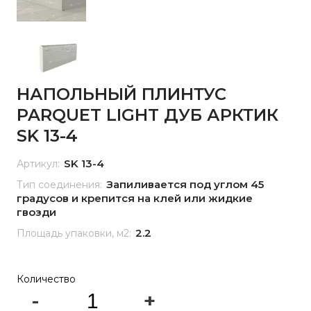
НАПОЛЬНЫЙ ПЛИНТУС
PARQUET LIGHT ДУБ АРКТИК
SK 13-4
SK 13-4
Артикул:
Запиливается под углом 45
Тип соединения:
градусов и крепится на клей или жидкие
гвозди
2.2
Площадь упаковки, м2:
Количество
-
+