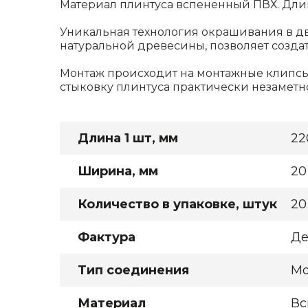
Материал плинтуса вспененный ПВХ. Длин
Уникальная технология окрашивания в дв
натуральной древесины, позволяет созда
Монтаж происходит на
монтажные клипс
стыковку плинтуса практически незаметн
Длина 1 шт, мм
22
Ширина, мм
20
Количество в упаковке, штук
20
Фактура
Де
Тип соединения
Мо
Материал
Вс