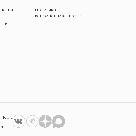
мпании
Политика
конфиденциальности
акты
Floor.
.ru