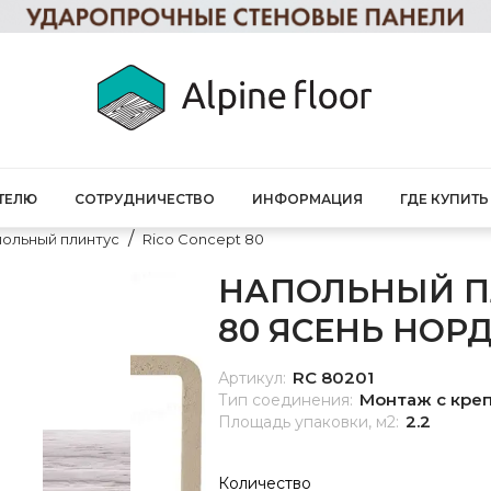
ТЕЛЮ
СОТРУДНИЧЕСТВО
ИНФОРМАЦИЯ
ГДЕ КУПИТЬ
ольный плинтус
Rico Concept 80
НАПОЛЬНЫЙ ПЛ
80 ЯСЕНЬ НОР
RC 80201
Артикул:
Монтаж с кре
Тип соединения:
2.2
Площадь упаковки, м2:
Количество