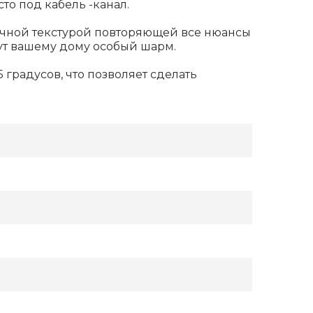
о под кабель -канал.
тичной текстурой повторяющей все нюансы
ут вашему дому особый шарм.
 градусов, что позволяет сделать