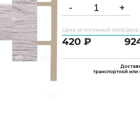
-
+
Цена за погонный метр
Цена 
420
₽
92
Доставк
транспортной или 