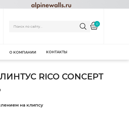
0
КОНТАКТЫ
О КОМПАНИИ
ИНТУС RICO CONCEPT
Д
плением на клипсу