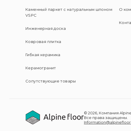
Каменный паркет с натуральным шпоном
О ко
VSPC
Конт
Инженерная доска
Ковровая плитка
Гибкая керамика
Керамогранит
Сопутствующие товары
© 2026, Компания Alpine
Все права защищены.
Information@alpinefloor