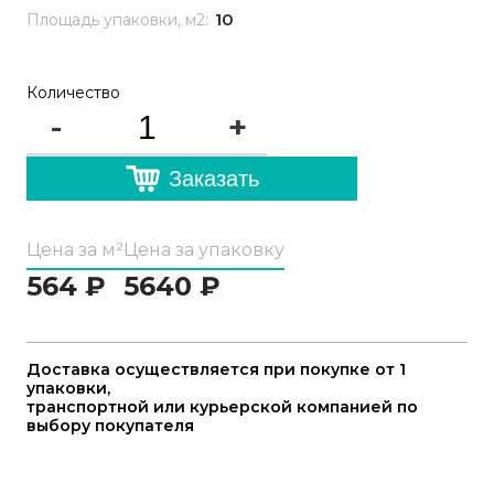
10
Площадь упаковки, м2:
Количество
-
+
Заказать
Цена за м²
Цена за упаковку
564
₽
5640
₽
Доставка осуществляется при покупке от 1
упаковки,
транспортной или курьерской компанией по
выбору покупателя