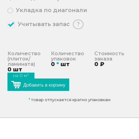
Укладка по диагонали
Учитывать запас
?
Количество
Количество
Стоимость
(плиток/
упаковок
заказа
0
*
шт
0
₽
ламината)
0
шт
на
0
м²
Добавить в корзину
*
товар отпускается кратно упаковкам