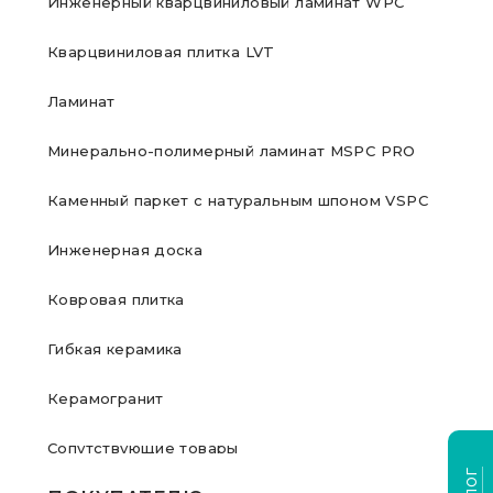
Инженерный кварцвиниловый ламинат WPC
Кварцвиниловая плитка LVT
Ламинат
Минерально-полимерный ламинат MSPC PRO
Каменный паркет с натуральным шпоном VSPC
Инженерная доска
Ковровая плитка
Гибкая керамика
Керамогранит
Сопутствующие товары