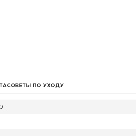
ТА
СОВЕТЫ ПО УХОДУ
0
5