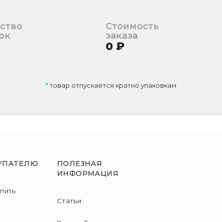
ство
Стоимость
ок
заказа
0
₽
*
товар отпускается кратно упаковкам
УПАТЕЛЮ
ПОЛЕЗНАЯ
ИНФОРМАЦИЯ
упить
Статьи
и