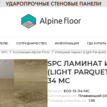
ТЕЛЮ
СОТРУДНИЧЕСТВО
ИНФОРМАЦИЯ
ГДЕ КУПИТЬ
т SPC
Коллекции Alpine Floor
Изящный паркет (Light Parquet)
SPC ЛАМИНАТ
(LIGHT PARQUET
34 MC
ЕСО 13-34 MC
Артикул:
Плавающий (cl
Тип соединения:
1.95
Площадь упаковки, м2: