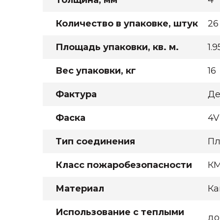
Толщина, мм
4
Количество в упаковке, штук
26
Площадь упаковки, кв. м.
1.9
Вес упаковки, кг
16
Фактура
Де
Фаска
4V
Тип соединения
Пл
Класс пожаробезопасности
К
Материал
Ка
Использование с теплыми
до