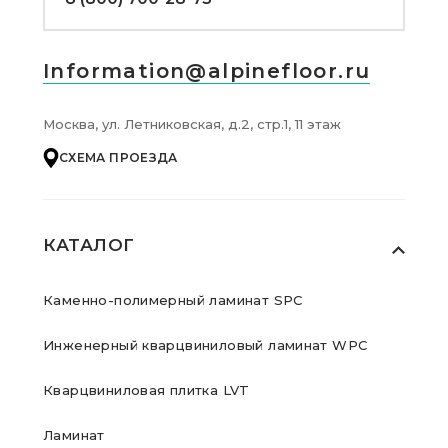
Information@alpinefloor.ru
Москва, ул. Летниковская, д.2, стр.1, 11 этаж
СХЕМА ПРОЕЗДА
КАТАЛОГ
Каменно-полимерный ламинат SPC
Инженерный кварцвиниловый ламинат WPC
Кварцвиниловая плитка LVT
Ламинат