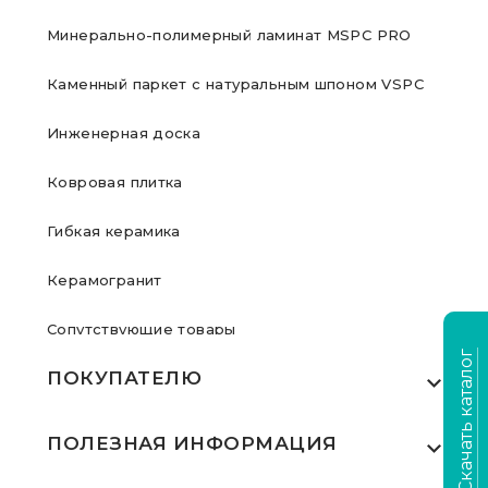
Минерально-полимерный ламинат MSPC PRO
Каменный паркет с натуральным шпоном VSPC
Инженерная доска
Ковровая плитка
Гибкая керамика
Керамогранит
Сопутствующие товары
Скачать каталог
ПОКУПАТЕЛЮ
Где купить
ПОЛЕЗНАЯ ИНФОРМАЦИЯ
Акции