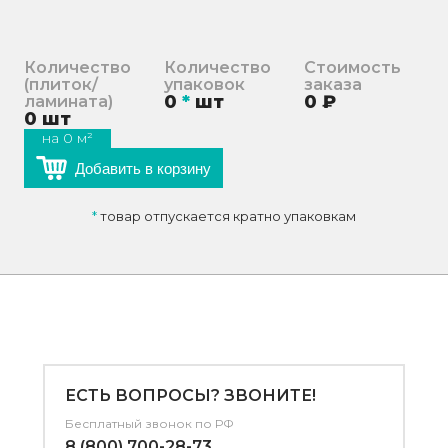
Количество
Количество
Стоимость
(плиток/
упаковок
заказа
0
*
шт
0
₽
ламината)
0
шт
на
0
м²
Добавить в корзину
*
товар отпускается кратно упаковкам
ЕСТЬ ВОПРОСЫ? ЗВОНИТЕ!
Бесплатный звонок по РФ
8 (800) 700-28-73