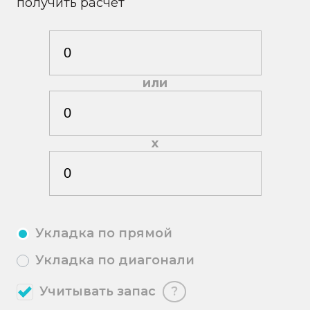
получить расчёт
или
х
Укладка по прямой
Укладка по диагонали
Учитывать запас
?