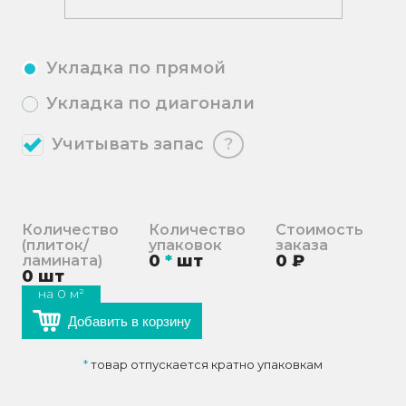
Укладка по прямой
Укладка по диагонали
Учитывать запас
?
Количество
Количество
Стоимость
(плиток/
упаковок
заказа
0
*
шт
0
₽
ламината)
0
шт
на
0
м²
Добавить в корзину
*
товар отпускается кратно упаковкам