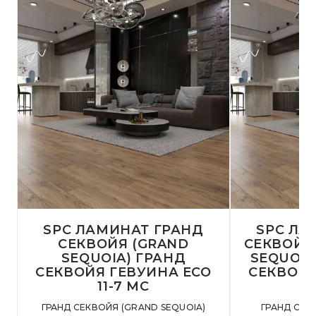
SPC ЛАМИНАТ ГРАНД
SPC ЛА
СЕКВОЙЯ (GRAND
СЕКВОЙЯ 
SEQUOIA) ГРАНД
SEQUOIA
СЕКВОЙЯ ГЕВУИНА ECO
СЕКВОЙЯ
11-7 MC
1
ГРАНД СЕКВОЙЯ (GRAND SEQUOIA)
ГРАНД СЕК