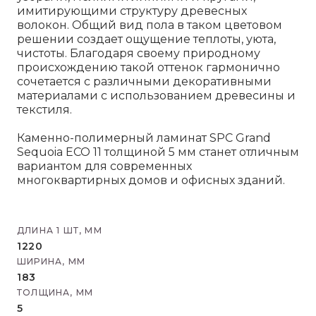
имитирующими структуру древесных
волокон. Общий вид пола в таком цветовом
решении создает ощущение теплоты, уюта,
чистоты. Благодаря своему природному
происхождению такой оттенок гармонично
сочетается с различными декоративными
материалами с использованием древесины и
текстиля.
Каменно-полимерный ламинат SPC Grand
Sequoia ECO 11 толщиной 5 мм станет отличным
вариантом для современных
многоквартирных домов и офисных зданий.
ДЛИНА 1 ШТ, ММ
1220
ШИРИНА, ММ
183
ТОЛЩИНА, ММ
5