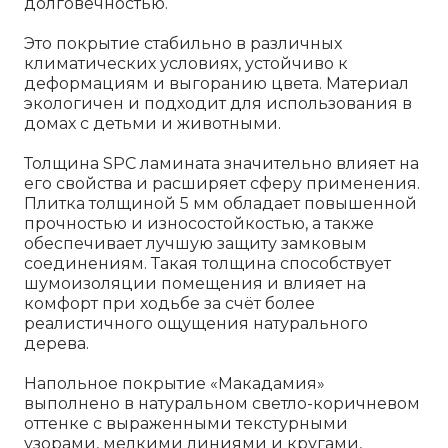
долговечностью.
Это покрытие стабильно в различных
климатических условиях, устойчиво к
деформациям и выгоранию цвета. Материал
экологичен и подходит для использования в
домах с детьми и животными.
Толщина SPC ламината значительно влияет на
его свойства и расширяет сферу применения.
Плитка толщиной 5 мм обладает повышенной
прочностью и износостойкостью, а также
обеспечивает лучшую защиту замковым
соединениям. Такая толщина способствует
шумоизоляции помещения и влияет на
комфорт при ходьбе за счёт более
реалистичного ощущения натурального
дерева.
Напольное покрытие «Макадамия»
выполнено в натуральном светло-коричневом
оттенке с выраженными текстурными
узорами, мелкими линиями и кругами,