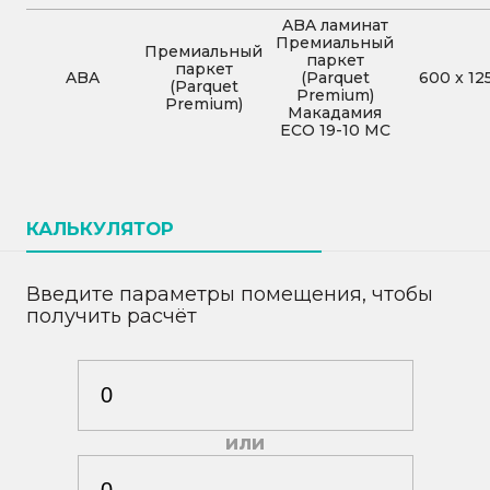
ABA ламинат
Премиальный
Премиальный
паркет
паркет
ABA
(Parquet
600
x
12
(Parquet
Premium)
Premium)
Макадамия
ECO 19-10 MC
КАЛЬКУЛЯТОР
Введите параметры помещения, чтобы
получить расчёт
или