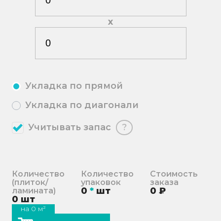
х
Укладка по прямой
Укладка по диагонали
Учитывать запас
?
Количество
Количество
Стоимость
(плиток/
упаковок
заказа
0
*
шт
0
₽
ламината)
0
шт
на
0
м²