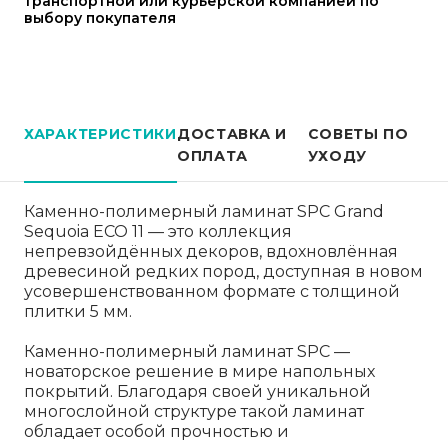
транспортной или курьерской компанией по
выбору покупателя
ХАРАКТЕРИСТИКИ
ДОСТАВКА И
СОВЕТЫ ПО
ОПЛАТА
УХОДУ
Каменно-полимерный ламинат SPC Grand
Sequoia ECO 11 — это коллекция
непревзойдённых декоров, вдохновлённая
древесиной редких пород, доступная в новом
усовершенствованном формате с толщиной
плитки 5 мм.
Каменно-полимерный ламинат SPC —
новаторское решение в мире напольных
покрытий. Благодаря своей уникальной
многослойной структуре такой ламинат
обладает особой прочностью и