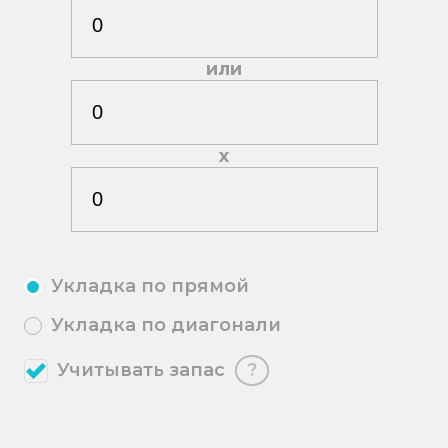
или
х
Укладка по прямой
Укладка по диагонали
Учитывать запас
?