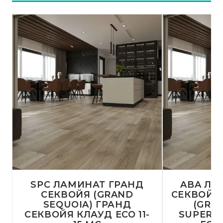
SPC ЛАМИНАТ ГРАНД
ABA ЛА
СЕКВОЙЯ (GRAND
СЕКВОЙЯ
SEQUOIA) ГРАНД
(GRA
СЕКВОЙЯ КЛАУД ECO 11-
SUPERIO