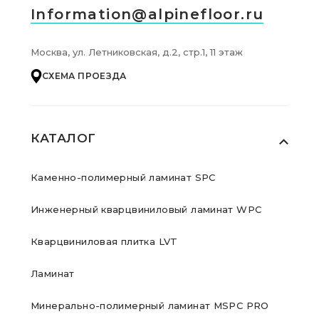
Information@alpinefloor.ru
Москва, ул. Летниковская, д.2, стр.1, 11 этаж
СХЕМА ПРОЕЗДА
КАТАЛОГ
Каменно-полимерный ламинат SPC
Инженерный кварцвиниловый ламинат WPC
Кварцвиниловая плитка LVT
Ламинат
Минерально-полимерный ламинат MSPC PRO