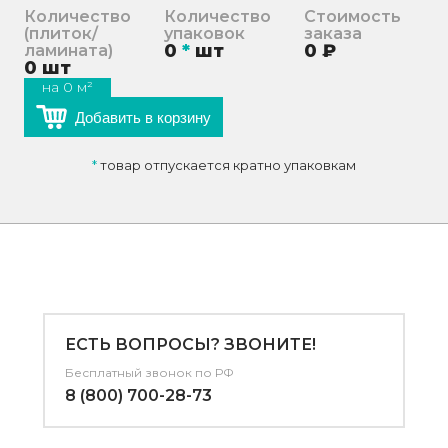
Количество
Количество
Стоимость
(плиток/
упаковок
заказа
0
*
шт
0
₽
ламината)
0
шт
на
0
м²
Добавить в корзину
*
товар отпускается кратно упаковкам
ЕСТЬ ВОПРОСЫ? ЗВОНИТЕ!
Бесплатный звонок по РФ
8 (800) 700-28-73