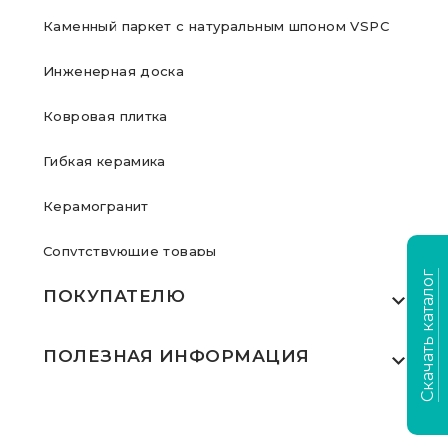
Каменный паркет с натуральным шпоном VSPC
Инженерная доска
Ковровая плитка
Гибкая керамика
Керамогранит
Сопутствующие товары
Скачать каталог
ПОКУПАТЕЛЮ
Где купить
ПОЛЕЗНАЯ ИНФОРМАЦИЯ
Акции
Статьи
Сертификаты