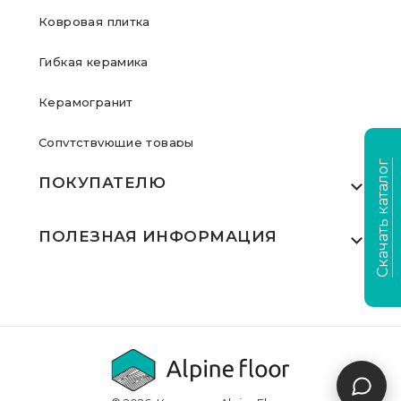
Ковровая плитка
Гибкая керамика
Керамогранит
Сопутствующие товары
Скачать каталог
ПОКУПАТЕЛЮ
Где купить
ПОЛЕЗНАЯ ИНФОРМАЦИЯ
Акции
Статьи
Сертификаты
Видеообзоры
Выполненные проекты
Для дилеров
Доставка и оплата