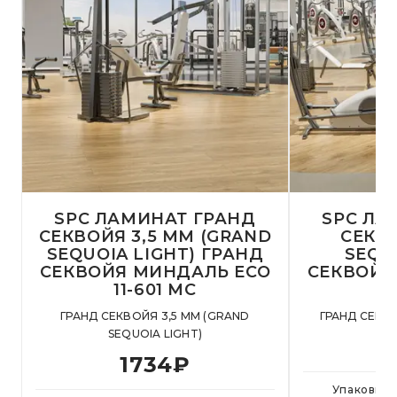
SPC ЛАМИНАТ ГРАНД
SPC ЛА
СЕКВОЙЯ 3,5 ММ (GRAND
СЕКВ
SEQUOIA LIGHT) ГРАНД
SEQU
СЕКВОЙЯ МИНДАЛЬ ЕСО
СЕКВОЙЯ
11-601 MC
ГРАНД СЕКВОЙЯ 3,5 ММ (GRAND
ГРАНД СЕКВ
SEQUOIA LIGHT)
1734
₽
Упаковка 