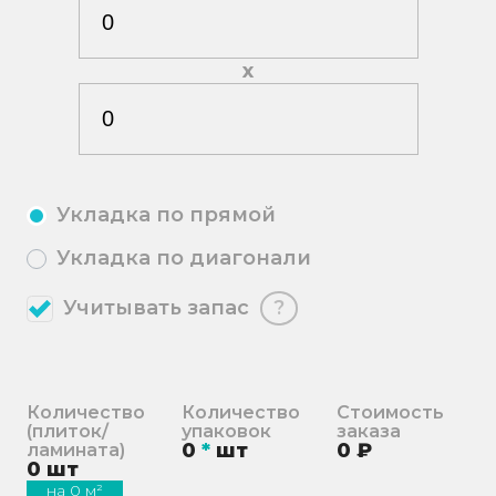
х
Укладка по прямой
Укладка по диагонали
Учитывать запас
?
Количество
Количество
Стоимость
(плиток/
упаковок
заказа
0
*
шт
0
₽
ламината)
0
шт
на
0
м²