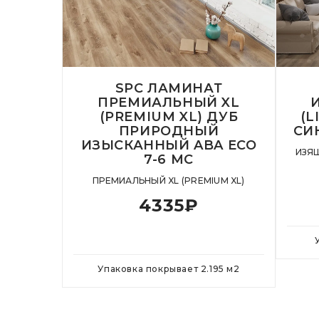
SPC ЛАМИНАТ
ПРЕМИАЛЬНЫЙ XL
(PREMIUM XL) ДУБ
(L
ПРИРОДНЫЙ
СИН
ИЗЫСКАННЫЙ ABA ECO
ИЗЯЩ
7-6 MC
ПРЕМИАЛЬНЫЙ XL (PREMIUM XL)
4335
₽
Упаковка покрывает
2.195
м
2