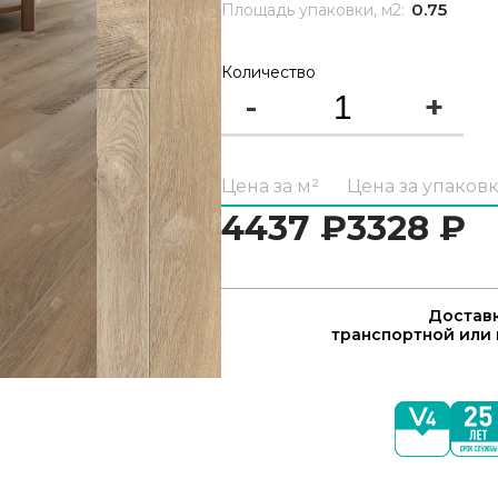
0.75
Площадь упаковки, м2:
Количество
-
+
Цена за м²
Цена за упаков
4437
₽
3328
₽
Доставк
транспортной или 