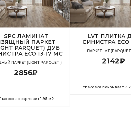
SPC ЛАМИНАТ
LVT ПЛИТКА 
ИЗЯЩНЫЙ ПАРКЕТ
СИНИСТРА ECO 
IGHT PARQUET) ДУБ
ПАРКЕТ LVT (PARQUET
ИСТРА ЕСО 13-17 MC
2142
₽
НЫЙ ПАРКЕТ (LIGHT PARQUET )
2856
₽
Упаковка покрывает
2.
Упаковка покрывает
1.95
м
2