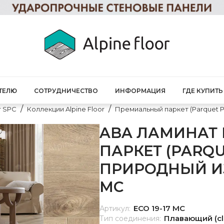
ТЕЛЮ
СОТРУДНИЧЕСТВО
ИНФОРМАЦИЯ
ГДЕ КУПИТЬ
т SPC
Коллекции Alpine Floor
Премиальный паркет (Parquet 
ABA ЛАМИНАТ
ПАРКЕТ (PARQU
ПРИРОДНЫЙ ИЗ
MC
ECO 19-17 MC
Артикул:
Плавающий (cl
Тип соединения: