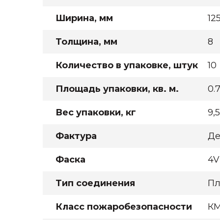
Ширина, мм
12
Толщина, мм
8
Количество в упаковке, штук
10
Площадь упаковки, кв. м.
0.
Вес упаковки, кг
9,5
Фактура
Де
Фаска
4V
Тип соединения
Пл
Класс пожаробезопасности
К