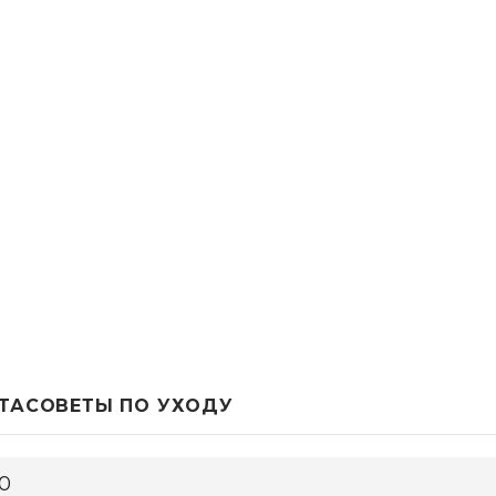
ТА
СОВЕТЫ ПО УХОДУ
0