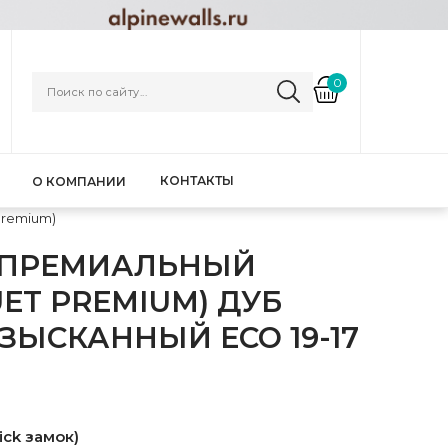
0
КОНТАКТЫ
О КОМПАНИИ
Premium)
 ПРЕМИАЛЬНЫЙ
ET PREMIUM) ДУБ
ЫСКАННЫЙ ECO 19-17
ick замок)