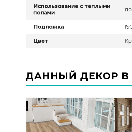
Использование с теплыми
до
полами
Подложка
IS
Цвет
Кр
ДАННЫЙ ДЕКОР В