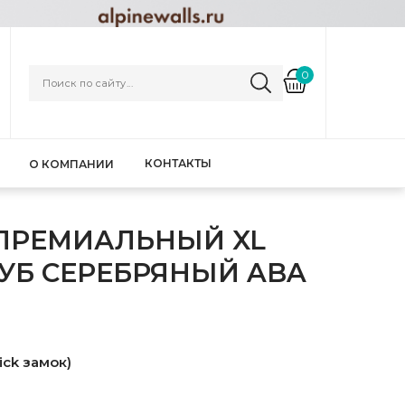
0
КОНТАКТЫ
О КОМПАНИИ
 ПРЕМИАЛЬНЫЙ XL
ДУБ СЕРЕБРЯНЫЙ ABA
ick замок)