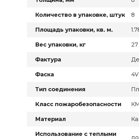
Толщина, мм
8
Количество в упаковке, штук
8
Площадь упаковки, кв. м.
1.
Вес упаковки, кг
27
Фактура
Де
Фаска
4V
Тип соединения
Пл
Класс пожаробезопасности
К
Материал
Ка
Использование с теплыми
до