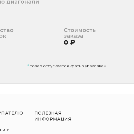
по диагонали
ство
Стоимость
ок
заказа
0
₽
*
товар отпускается кратно упаковкам
УПАТЕЛЮ
ПОЛЕЗНАЯ
ИНФОРМАЦИЯ
упить