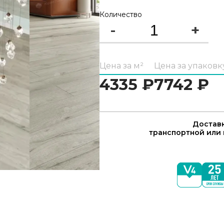
Количество
-
+
Цена за м²
Цена за упаковк
4335
₽
7742
₽
Доставк
транспортной или 