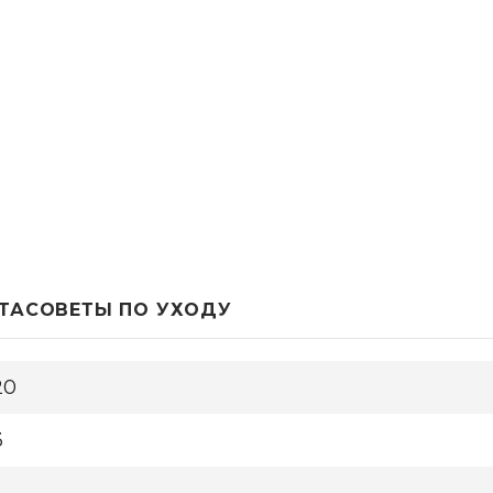
ТА
СОВЕТЫ ПО УХОДУ
20
3