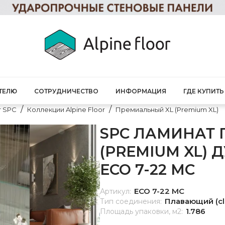
ТЕЛЮ
СОТРУДНИЧЕСТВО
ИНФОРМАЦИЯ
ГДЕ КУПИТЬ
т SPC
Коллекции Alpine Floor
Премиальный XL (Premium XL)
SPC ЛАМИНАТ
(PREMIUM XL) 
ECO 7-22 MC
ECO 7-22 MC
Артикул:
Плавающий (cl
Тип соединения:
1.786
Площадь упаковки, м2: