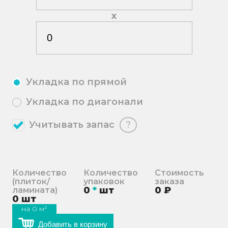
х
Укладка по прямой
Укладка по диагонали
Учитывать запас
?
Количество
Количество
Стоимость
(плиток/
упаковок
заказа
0
*
шт
0
₽
ламината)
0
шт
на
0
м²
Добавить в корзину