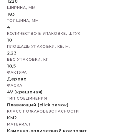
1220
ШИРИНА, ММ
183
ТОЛЩИНА, ММ
4
КОЛИЧЕСТВО В УПАКОВКЕ, ШТУК
10
ПЛОЩАДЬ УПАКОВКИ, КВ. М.
2.23
ВЕС УПАКОВКИ, КГ
18,5
ФАКТУРА
Дерево
ФАСКА
4V (крашеная)
ТИП СОЕДИНЕНИЯ
Плавающий (click замок)
КЛАСС ПОЖАРОБЕЗОПАСНОСТИ
КМ2
МАТЕРИАЛ
Каменно-полимерный композит