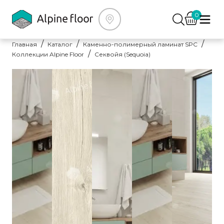
0
Главная
Каталог
Каменно-полимерный ламинат SPC
Коллекции Alpine Floor
Секвойя (Sequoia)