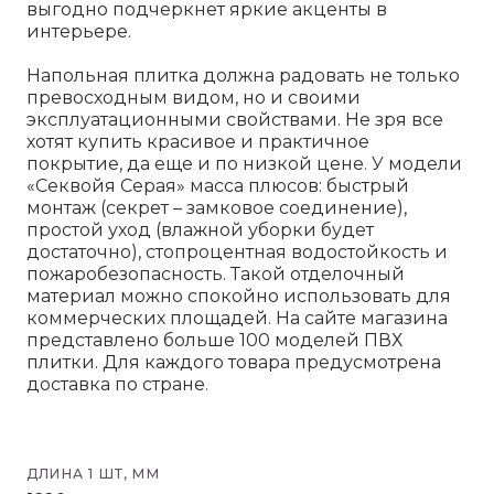
выгодно подчеркнет яркие акценты в
интерьере.
Напольная плитка должна радовать не только
превосходным видом, но и своими
эксплуатационными свойствами. Не зря все
хотят купить красивое и практичное
покрытие, да еще и по низкой цене. У модели
«Секвойя Серая» масса плюсов: быстрый
монтаж (секрет – замковое соединение),
простой уход (влажной уборки будет
достаточно), стопроцентная водостойкость и
пожаробезопасность. Такой отделочный
материал можно спокойно использовать для
коммерческих площадей. На сайте магазина
представлено больше 100 моделей ПВХ
плитки. Для каждого товара предусмотрена
доставка по стране.
ДЛИНА 1 ШТ, ММ