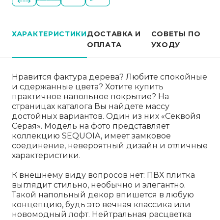
ХАРАКТЕРИСТИКИ
ДОСТАВКА И
СОВЕТЫ ПО
ОПЛАТА
УХОДУ
Нравится фактура дерева? Любите спокойные
и сдержанные цвета? Хотите купить
практичное напольное покрытие? На
страницах каталога Вы найдете массу
достойных вариантов. Один из них «Секвойя
Серая». Модель на фото представляет
коллекцию SEQUOIA, имеет замковое
соединение, невероятный дизайн и отличные
характеристики.
К внешнему виду вопросов нет: ПВХ плитка
выглядит стильно, необычно и элегантно.
Такой напольный декор впишется в любую
концепцию, будь это вечная классика или
новомодный лофт. Нейтральная расцветка