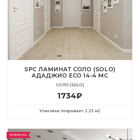
SPC ЛАМИНАТ СОЛО (SOLO)
АДАДЖИО ЕСО 14-4 MC
СОЛО (SOLO)
1734
₽
Упаковка покрывает
2.23
м
2
НОВИНКА