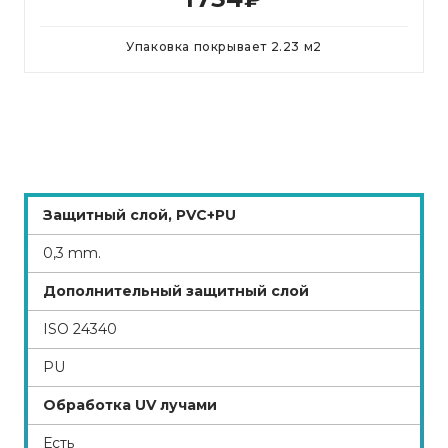
Упаковка покрывает
2.23
м
2
Защитный слой, PVC+PU
0,3 mm.
Дополнительный защитный слой
ISO 24340
PU
Обработка UV лучами
Есть