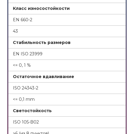
Класс износостойкости
EN 660-2
43
Стабильность размеров
EN ISO 23999
<= 0, 1 %
Остаточное вдавливание
ISO 24343-2
<= 0,1 mm
Светостойкость
ISO 105-B02
>6 (из 8 пунктов)