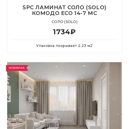
SPC ЛАМИНАТ СОЛО (SOLO)
КОМОДО ЕСО 14-7 MC
СОЛО (SOLO)
1734
₽
Упаковка покрывает
2.23
м
2
НОВИНКА