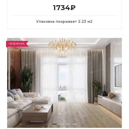
1734
₽
Упаковка покрывает
2.23
м
2
НОВИНКА