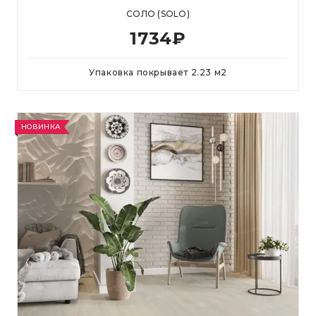
СОЛО (SOLO)
1734
₽
Упаковка покрывает
2.23
м
2
НОВИНКА