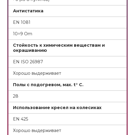
Антистатика
EN 1081
10^9 Om
Стойкость к химическим веществам и
окрашиванию
EN ISO 26987
Хорошо выдерживает
Полы с подогревом, мах. t
°
C.
28
Использование кресел на колесиках
EN 425
Хорошо выдерживает