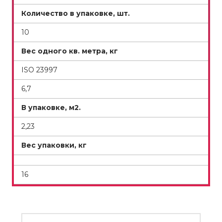
Количество в упаковке, шт.
10
Вес одного кв. метра, кг
ISO 23997
6,7
В упаковке, м
2
.
2,23
Вес упаковки, кг
16