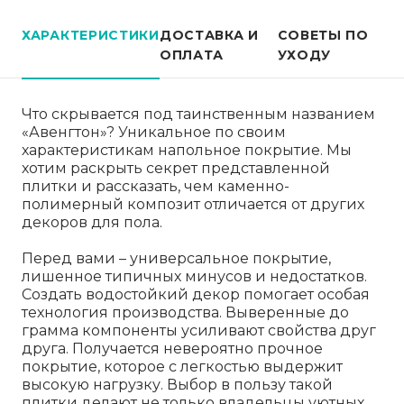
ХАРАКТЕРИСТИКИ
ДОСТАВКА И
СОВЕТЫ ПО
ОПЛАТА
УХОДУ
Что скрывается под таинственным названием
«Авенгтон»? Уникальное по своим
характеристикам напольное покрытие. Мы
хотим раскрыть секрет представленной
плитки и рассказать, чем каменно-
полимерный композит отличается от других
декоров для пола.
Перед вами – универсальное покрытие,
лишенное типичных минусов и недостатков.
Создать водостойкий декор помогает особая
технология производства. Выверенные до
грамма компоненты усиливают свойства друг
друга. Получается невероятно прочное
покрытие, которое с легкостью выдержит
высокую нагрузку. Выбор в пользу такой
плитки делают не только владельцы уютных