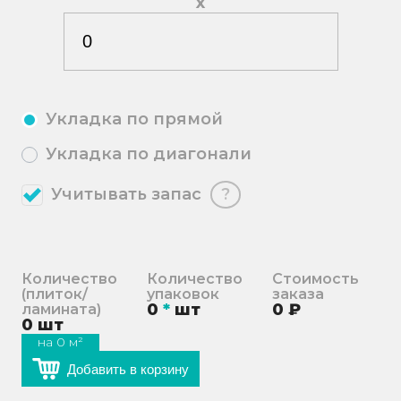
х
Укладка по прямой
Укладка по диагонали
Учитывать запас
?
Количество
Количество
Стоимость
(плиток/
упаковок
заказа
0
*
шт
0
₽
ламината)
0
шт
на
0
м²
Добавить в корзину