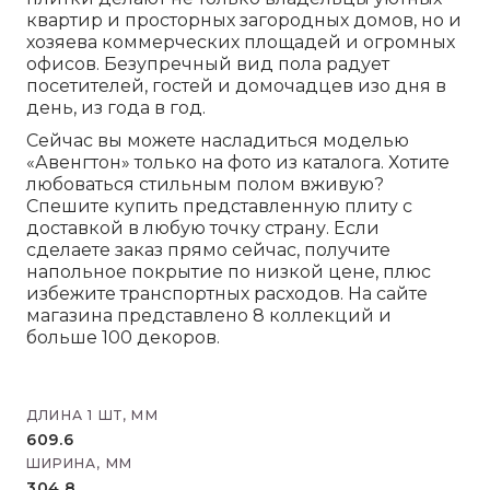
квартир и просторных загородных домов, но и
хозяева коммерческих площадей и огромных
офисов. Безупречный вид пола радует
посетителей, гостей и домочадцев изо дня в
день, из года в год.
Сейчас вы можете насладиться моделью
«Авенгтон» только на фото из каталога. Хотите
любоваться стильным полом вживую?
Спешите купить представленную плиту с
доставкой в любую точку страну. Если
сделаете заказ прямо сейчас, получите
напольное покрытие по низкой цене, плюс
избежите транспортных расходов. На сайте
магазина представлено 8 коллекций и
больше 100 декоров.
ДЛИНА 1 ШТ, ММ
609.6
ШИРИНА, ММ
304.8