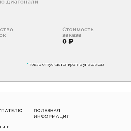
по диагонали
ство
Стоимость
ок
заказа
0
₽
*
товар отпускается кратно упаковкам
УПАТЕЛЮ
ПОЛЕЗНАЯ
ИНФОРМАЦИЯ
упить