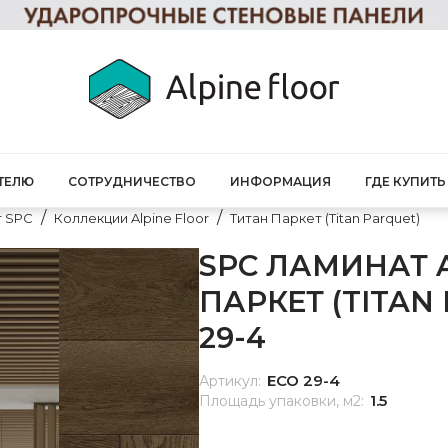
ТЕЛЮ
СОТРУДНИЧЕСТВО
ИНФОРМАЦИЯ
ГДЕ КУПИТЬ
т SPC
Коллекции Alpine Floor
Титан Паркет (Titan Parquet)
SPC ЛАМИНАТ 
ПАРКЕТ (TITAN
29-4
ЕСО 29-4
Артикул:
1.5
Площадь упаковки, м2: