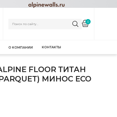
0
КОНТАКТЫ
О КОМПАНИИ
ALPINE FLOOR ТИТАН
 PARQUET) МИНОС ЕСО