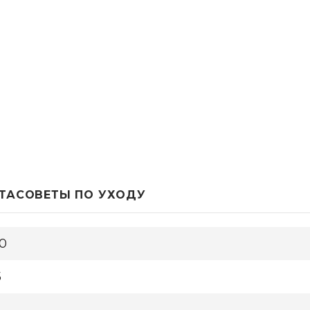
ТА
СОВЕТЫ ПО УХОДУ
0
5