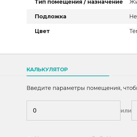
Тип помещения / назначение
Жи
Подложка
Не
Цвет
Тё
КАЛЬКУЛЯТОР
Введите параметры помещения, чтоб
или