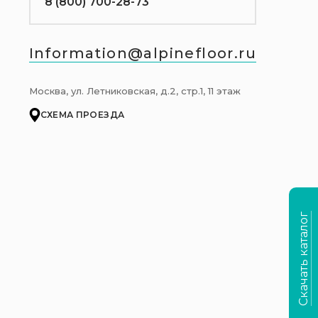
8 (800) 700-28-73
Information@alpinefloor.ru
Москва, ул. Летниковская, д.2, стр.1, 11 этаж
СХЕМА ПРОЕЗДА
Скачать каталог