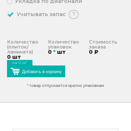
Укладка по диагонали
Учитывать запас
?
Количество
Количество
Стоимость
(плиток/
упаковок
заказа
0
*
шт
0
₽
ламината)
0
шт
на
0
м²
Добавить в корзину
*
товар отпускается кратно упаковкам