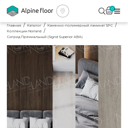
0
Главная
Каталог
Каменно-полимерный ламинат SPC
Коллекции Norland
Сигрид Премиальный (Sigrid Superior ABA)