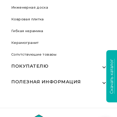
Инженерная доска
Ковровая плитка
Гибкая керамика
Керамогранит
Сопутствующие товары
Скачать каталог
ПОКУПАТЕЛЮ
Где купить
ПОЛЕЗНАЯ ИНФОРМАЦИЯ
Акции
Статьи
Сертификаты
Видеообзоры
Выполненные проекты