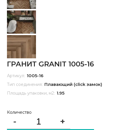
ГРАНИТ GRANIT 1005-16
1005-16
Артикул:
Плавающий (click замок)
Тип соединения:
1.95
Площадь упаковки, м2:
Количество
-
+