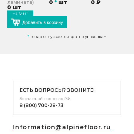
0
*
шт
0
₽
ламината)
0
шт
на
0
м²
Добавить в корзину
*
товар отпускается кратно упаковкам
ЕСТЬ ВОПРОСЫ? ЗВОНИТЕ!
Бесплатный звонок по РФ
8 (800) 700-28-73
Information@alpinefloor.ru