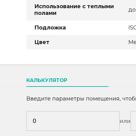
Использование с теплыми
до
полами
Подложка
IS
Цвет
М
КАЛЬКУЛЯТОР
Введите параметры помещения, чтоб
или