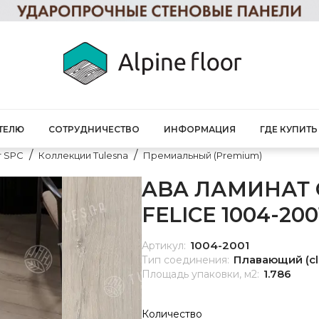
ТЕЛЮ
СОТРУДНИЧЕСТВО
ИНФОРМАЦИЯ
ГДЕ КУПИТЬ
т SPC
Коллекции Tulesna
Премиальный (Premium)
ABA ЛАМИНАТ
FELICE 1004-200
1004-2001
Артикул:
Плавающий (cl
Тип соединения:
1.786
Площадь упаковки, м2:
Количество