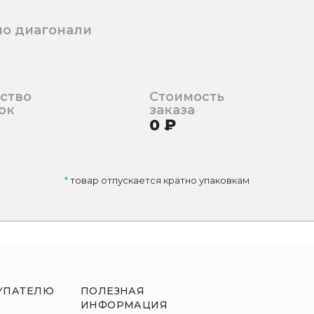
по диагонали
ство
Стоимость
ок
заказа
0
₽
*
товар отпускается кратно упаковкам
УПАТЕЛЮ
ПОЛЕЗНАЯ
ИНФОРМАЦИЯ