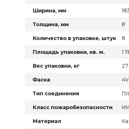
Ширина, мм
18
Толщина, мм
8
Количество в упаковке, штук
8
Площадь упаковки, кв. м.
1.
Вес упаковки, кг
27
Фаска
4V
Тип соединения
Пл
Класс пожаробезопасности
К
Материал
Ка