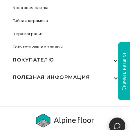
Ковровая плитка
Гибкая керамика
Керамогранит
Сопутствующие товары
Скачать каталог
ПОКУПАТЕЛЮ
Где купить
ПОЛЕЗНАЯ ИНФОРМАЦИЯ
Акции
Статьи
Сертификаты
Видеообзоры
Выполненные проекты
Для дилеров
Доставка и оплата