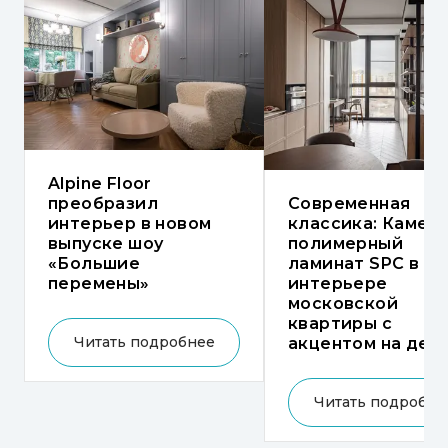
Alpine Floor
Современная
преобразил
классика: Каменн
интерьер в новом
полимерный
выпуске шоу
ламинат SPC в
«Большие
интерьере
перемены»
московской
квартиры с
Читать подробнее
акцентом на дет
Читать подробне