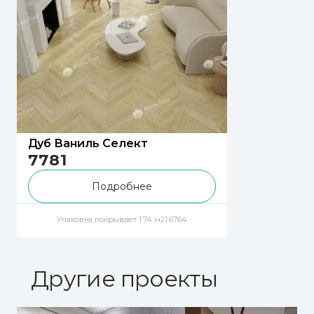
Дуб Ваниль Селект
7781
Подробнее
Упаковка покрывает 1.74 м
2
1.6764
Другие проекты