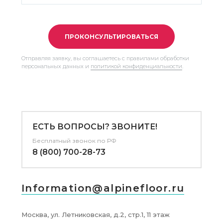
ПРОКОНСУЛЬТИРОВАТЬСЯ
Отправляя заявку, вы соглашаетесь с правилами обработки
персональных данных и
политикой конфиденциальности
.
ЕСТЬ ВОПРОСЫ? ЗВОНИТЕ!
Бесплатный звонок по РФ
8 (800) 700-28-73
Information@alpinefloor.ru
Москва, ул. Летниковская, д.2, стр.1, 11 этаж