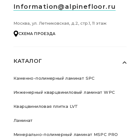
Information@alpinefloor.ru
Москва, ул. Летниковская, д.2, стр.1, 11 этаж
СХЕМА ПРОЕЗДА
КАТАЛОГ
Каменно-полимерный ламинат SPC
Инженерный кварцвиниловый ламинат WPC
Кварцвиниловая плитка LVT
Ламинат
Минерально-полимерный ламинат MSPC PRO