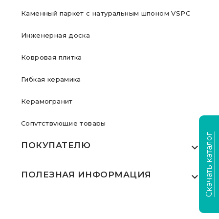
Каменный паркет с натуральным шпоном VSPC
Инженерная доска
Ковровая плитка
Гибкая керамика
Керамогранит
Сопутствующие товары
Скачать каталог
ПОКУПАТЕЛЮ
Где купить
ПОЛЕЗНАЯ ИНФОРМАЦИЯ
Акции
Статьи
Сертификаты