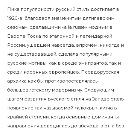
Пика популярности русский стиль достигает в
1920-е, благодаря знаменитым дягилевским
сезонам, сделавшими «a la russe» модным в
Европе. Тоска по эталонной и легендарной
России, ушедшей навсегда, впрочем, никогда и
не существовавшей, сделала популярными
русские мотивы, как в среде эмигрантов, так и
среди коренных европейцев. Псевдорусская
архаика как бы противопоставлялась
большевистскому модернизму. Следующим
шагом развития русского стиля на Западе стало
появление так называемой «клюквы», китча в
крайней степени, когда основные доминанты
направления доводились до абсурда, а от, и без