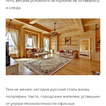
того, весьма условного историзма не оставалось
и следа.
Тем не менее, сегодня русский стиль вновь
популярен. Часто, городским жителям, уставшим
от ультра-технологичности офисных