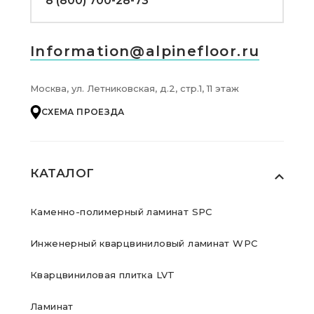
8 (800) 700-28-73
Information@alpinefloor.ru
Москва, ул. Летниковская, д.2, стр.1, 11 этаж
СХЕМА ПРОЕЗДА
КАТАЛОГ
Каменно-полимерный ламинат SPC
Инженерный кварцвиниловый ламинат WPC
Кварцвиниловая плитка LVT
Ламинат