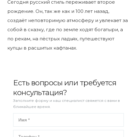
Сегодня русский стиль переживает второе
рождение. Он, так же как и 100 лет назад,
создаёт неповторимую атмосферу и увлекает за
собой в сказку, где по земле ходят богатыри, а
по рекам, на пёстрых ладьях, путешествуют
купцы в расшитых кафтанах.
Есть вопросы или требуется
консультация?
Заполните форму и наш специалист свяжется с вами в
ближайшее время.