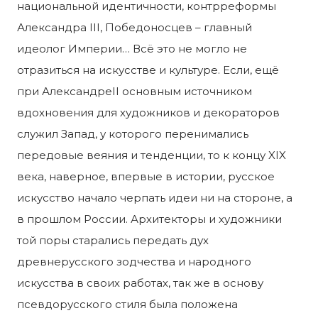
национальной идентичности, контрреформы
Александра III, Победоносцев – главный
идеолог Империи… Всё это не могло не
отразиться на искусстве и культуре. Если, ещё
при АлександреII основным источником
вдохновения для художников и декораторов
служил Запад, у которого перенимались
передовые веяния и тенденции, то к концу XIX
века, наверное, впервые в истории, русское
искусство начало черпать идеи ни на стороне, а
в прошлом России. Архитекторы и художники
той поры старались передать дух
древнерусского зодчества и народного
искусства в своих работах, так же в основу
псевдорусского стиля была положена