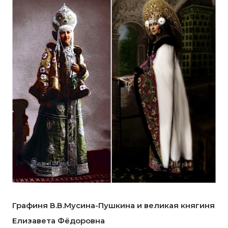
Графиня В.В.Мусина-Пушкина и великая княгиня
Елизавета Фёдоровна