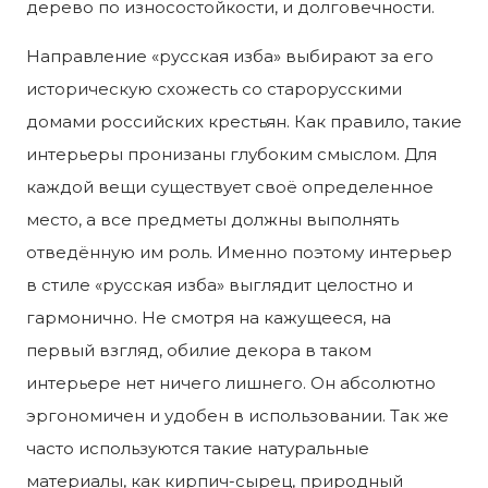
дерево по износостойкости, и долговечности.
Направление «русская изба» выбирают за его
историческую схожесть со старорусскими
домами российских крестьян. Как правило, такие
интерьеры пронизаны глубоким смыслом. Для
каждой вещи существует своё определенное
место, а все предметы должны выполнять
отведённую им роль. Именно поэтому интерьер
в стиле «русская изба» выглядит целостно и
гармонично. Не смотря на кажущееся, на
первый взгляд, обилие декора в таком
интерьере нет ничего лишнего. Он абсолютно
эргономичен и удобен в использовании. Так же
часто используются такие натуральные
материалы, как кирпич-сырец, природный