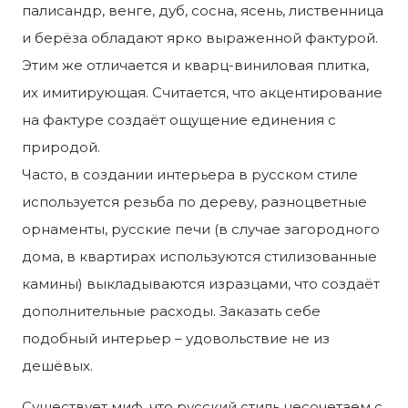
палисандр, венге, дуб, сосна, ясень, лиственница
и берёза обладают ярко выраженной фактурой.
Этим же отличается и кварц-виниловая плитка,
их имитирующая. Считается, что акцентирование
на фактуре создаёт ощущение единения с
природой.
Часто, в создании интерьера в русском стиле
используется резьба по дереву, разноцветные
орнаменты, русские печи (в случае загородного
дома, в квартирах используются стилизованные
камины) выкладываются изразцами, что создаёт
дополнительные расходы. Заказать себе
подобный интерьер – удовольствие не из
дешёвых.
Существует миф, что русский стиль несочетаем с