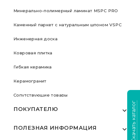
Минерально-полимерный ламинат MSPC PRO
Каменный паркет с натуральным шпоном VSPC
Инженерная доска
Ковровая плитка
Гибкая керамика
Керамогранит
Сопутствующие товары
Скачать каталог
ПОКУПАТЕЛЮ
Где купить
ПОЛЕЗНАЯ ИНФОРМАЦИЯ