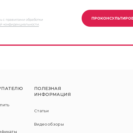
ПРОКОНСУЛЬТИРО
сь с правилами обработки
й конфиденциальности
.
УПАТЕЛЮ
ПОЛЕЗНАЯ
ИНФОРМАЦИЯ
упить
Статьи
и
Видеообзоры
ификаты