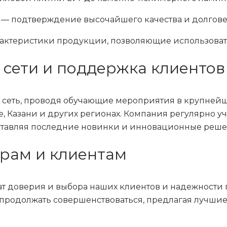
ы — подтверждение высочайшего качества и долгов
рактеристики продукции, позволяющие использова
 сети и поддержка клиентов
ую сеть, проводя обучающие мероприятия в крупнейш
, Казани и других регионах. Компания регулярно уч
дставляя последние новинки и инновационные реше
рам и клиентам
тат доверия и выбора наших клиентов и надежности
 продолжать совершенствоваться, предлагая лучши