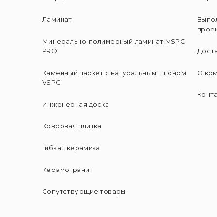
Ламинат
Выпо
прое
Минерально-полимерный ламинат MSPC
PRO
Доста
Каменный паркет с натуральным шпоном
О ко
VSPC
Конт
Инженерная доска
Ковровая плитка
Гибкая керамика
Керамогранит
Сопутствующие товары