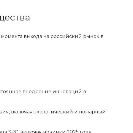
щества
С момента выхода на российский рынок в
стоянное внедрение инноваций в
твия, включая экологический и пожарный
та SPC, включая новинки 2025 года