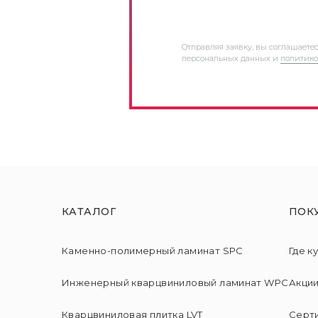
Отправляя заявку, вы соглашаете
персональных данных и
политико
КАТАЛОГ
ПОК
Каменно-полимерный ламинат SPC
Где к
Инженерный кварцвиниловый ламинат WPC
Акци
Кварцвиниловая плитка LVT
Серт