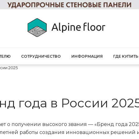
ТЕЛЮ
СОТРУДНИЧЕСТВО
ИНФОРМАЦИЯ
ГДЕ КУПИТЬ
ссии 2025
енд года в России 202
ает о получении высокого звания — «Бренд года 202
голетней работы создания инновационных решений 