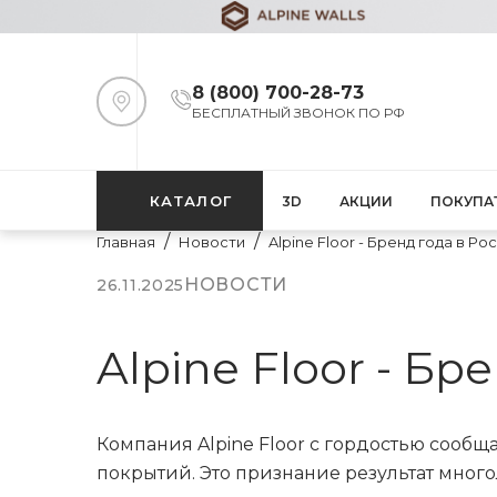
8 (800) 700-28-73
БЕСПЛАТНЫЙ ЗВОНОК ПО РФ
КАТАЛОГ
3D
АКЦИИ
ПОКУПА
Главная
Новости
Alpine Floor - Бренд года в Ро
НОВОСТИ
26.11.2025
Alpine Floor - Бр
Компания Alpine Floor с гордостью сообщ
покрытий. Это признание результат мно