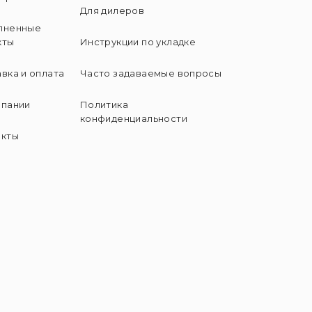
Для дилеров
лненные
кты
Инструкции по укладке
вка и оплата
Часто задаваемые вопросы
мпании
Политика
конфиденциальности
акты