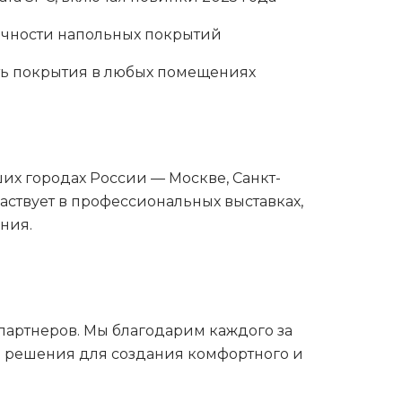
ечности напольных покрытий
ть покрытия в любых помещениях
их городах России — Москве, Санкт-
аствует в профессиональных выставках,
ния.
 партнеров. Мы благодарим каждого за
е решения для создания комфортного и