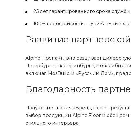
25 лет гарантированного срока служб
100% водостойкость — уникальные ха
Развитие партнерской
Alpine Floor активно развивает дилерск
Петербурге, Екатеринбурге, Новосибирске
включая MosBuild и «Русский Дом», пре
Благодарность партне
Получение звания «Бренд года» - резуль
выбор продукции Alpine Floor и обещаем
стильного интерьера.