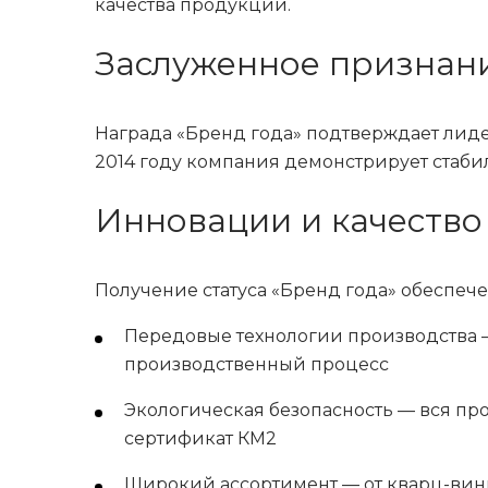
качества продукции.
Заслуженное признан
Награда «Бренд года» подтверждает лиде
2014 году компания демонстрирует стаби
Инновации и качество
Получение статуса «Бренд года» обеспеч
Передовые технологии производства 
производственный процесс
Экологическая безопасность — вся п
сертификат КМ2
Широкий ассортимент — от кварц-вин